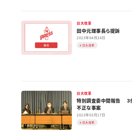
日大改革
田中元理事長ら提訴
2023年04月24日
日大改革
日大改革
特別調査委中間報告 ３
不正な事案
2023年03月17日
日大改革