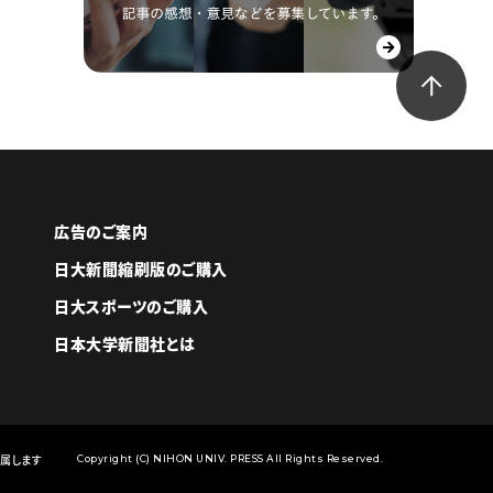
広告のご案内
日大新聞縮刷版のご購入
日大スポーツのご購入
日本大学新聞社とは
属します
Copyright (C) NIHON UNIV. PRESS All Rights Reserved.