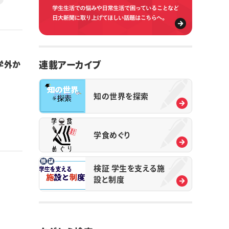
連載アーカイブ
学外か
知の世界を探索
学食めぐり
検証 学生を支える施
設と制度