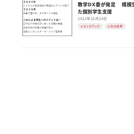
教学ＤＸ委が発足 規模
た個別学生支援
2022年10月24日
ピックアップ
日大改革