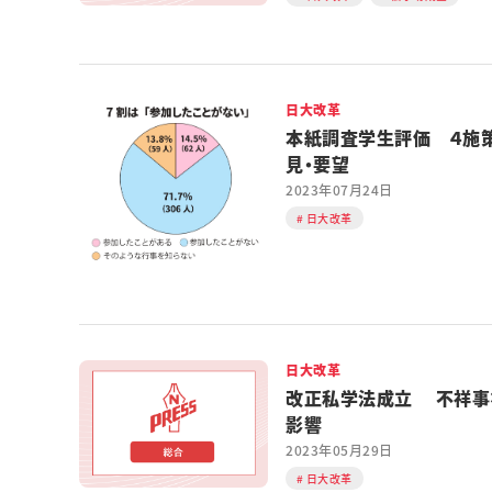
日大改革
本紙調査学生評価 ４施
見・要望
2023年07月24日
日大改革
日大改革
改正私学法成立 不祥事
影響
2023年05月29日
日大改革