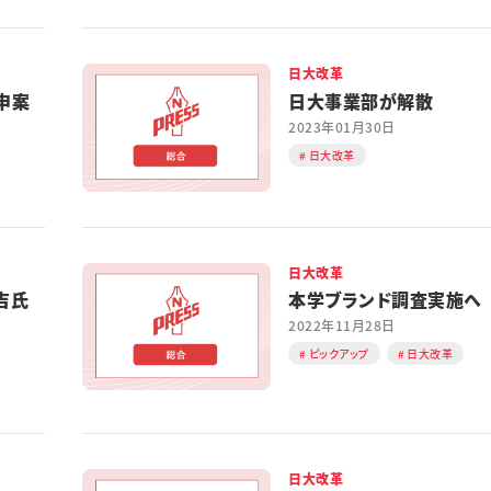
日大改革
申案
日大事業部が解散
2023年01月30日
日大改革
日大改革
吉氏
本学ブランド調査実施へ
2022年11月28日
ピックアップ
日大改革
日大改革