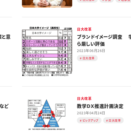
日大改革
策と意
ブランドイメージ調査 
ら厳しい評価
2023年06月26日
日大改革
日大改革
など
教学ＤＸ推進計画決定
2023年04月24日
ピックアップ
日大改革