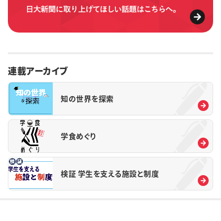
連載アーカイブ
知の世界を探索
学食めぐり
検証 学生を支える施設と制度