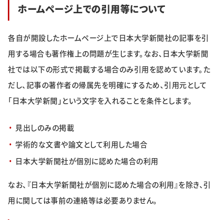
ホームページ上での引用等について
特集・企画
イベント
各自が開設したホームページ上で日本大学新聞社の記事を引
用する場合も著作権上の問題が生じます。なお、日本大学新聞
社では以下の形式で掲載する場合のみ引用を認めています。た
購読
日大文芸賞
だし、記事の著作者の帰属先を明確にするため、引用元として
学生記者募集
お問い合わせ
「日本大学新聞」という文字を入れることを条件とします。
見出しのみの掲載
学術的な文書や論文として利用した場合
日本大学新聞社が個別に認めた場合の利用
なお、『日本大学新聞社が個別に認めた場合の利用』を除き、引
用に関しては事前の連絡等は必要ありません。