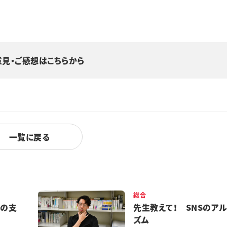
意見・ご感想はこちらから
一覧に戻る
総合
都の支
先生教えて！ SNSのア
ズム