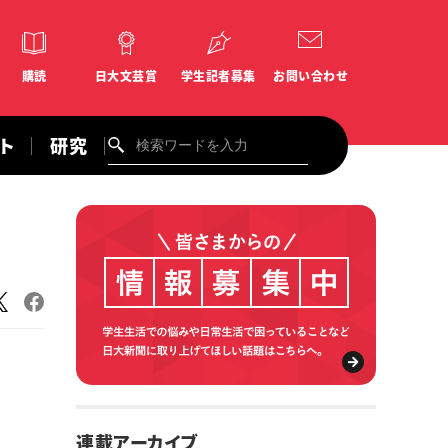
購読
日大文芸賞
学生記者募集
お問い合わせ
ント
研究
連載アーカイブ