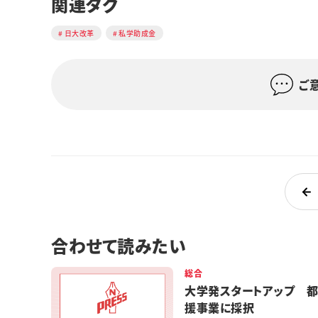
関連タグ
日大改革
私学助成金
ご
合わせて読みたい
総合
大学発スタートアップ 
援事業に採択