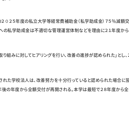
２０２５年度の私立大学等経常費補助金（私学助成金）７５％減額
学への私学助成金は不適切な管理運営体制などを理由に２１年度から
り組みに対してヒアリングを行い、改善の進捗が認められた」とし、
された学校法人は、改善努力を十分行っていると認められた場合に
３年後の年度から全額交付が再開される。本学は最短で２８年度から