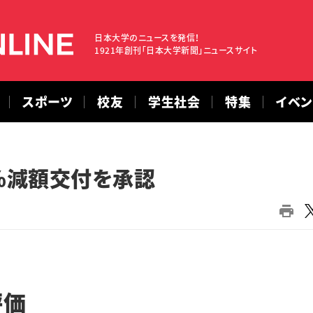
日本大学のニュースを発信！
1921年創刊「日本大学新聞」ニュースサイト
スポーツ
校友
学生社会
特集
イベ
5％減額交付を承認
評価