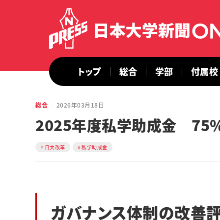
トップ
総合
学部
付属校
総合
2026年03月18日
2025年度私学助成金 7
日大改革
私学助成金
ガバナンス体制の改善