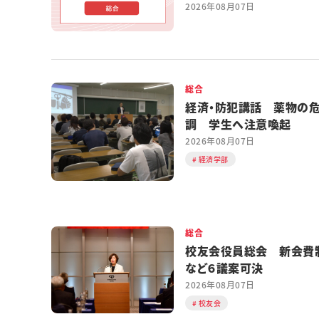
2026年08月07日
総合
経済・防犯講話 薬物の
調 学生へ注意喚起
2026年08月07日
経済学部
総合
校友会役員総会 新会費
など６議案可決
2026年08月07日
校友会