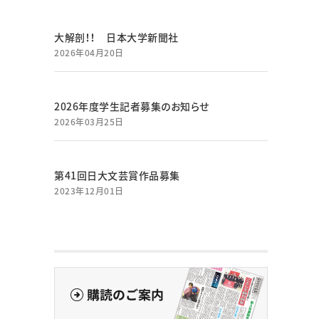
大解剖！！ 日本大学新聞社
2026年04月20日
2026年度学生記者募集のお知らせ
2026年03月25日
第41回日大文芸賞作品募集
2023年12月01日