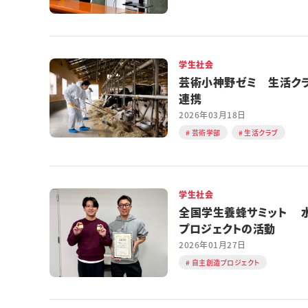
学生社会
芸術小神野ゼミ 生活ク
連携
2026年03月18日
芸術学部
生活クラブ
学生社会
全国学生養蜂サミット 
プロジェクトの活動
2026年01月27日
自主創造プロジェクト