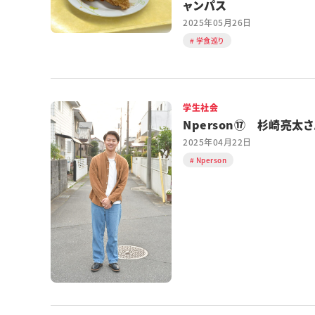
ャンパス
2025年05月26日
学食巡り
学生社会
Nperson⑰ 杉崎亮太
2025年04月22日
Nperson