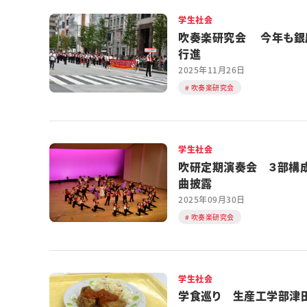
学生社会
吹奏楽研究会 今年も銀
行進
2025年11月26日
吹奏楽研究会
学生社会
吹研定期演奏会 ３部構
曲披露
2025年09月30日
吹奏楽研究会
学生社会
学食巡り 生産工学部津