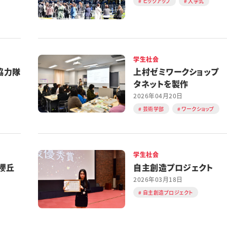
ピックアップ
入学式
学生社会
協力隊
上村ゼミワークショップ
タネットを製作
2026年04月20日
芸術学部
ワークショップ
学生社会
櫻丘
自主創造プロジェクト
2026年03月18日
自主創造プロジェクト