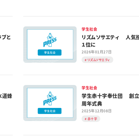
学生社会
ラブと
リズムソサエティ 人気
１位に
2026年01月27日
リズムソサエティ
学生社会
水道蜂
学生赤十字奉仕団 創立
周年式典
2025年12月08日
赤十字