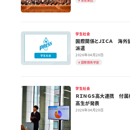
管弦楽団
学生社会
国際関係とＪＩＣＡ 海外
派遣
2026年04月20日
国際関係学部
学生社会
ＲＩＮＧＳ高大連携 付属
高生が発表
2026年04月20日