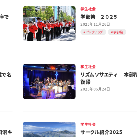
学生社会
座で
学部祭 ２０２５
2025年11月26日
ピックアップ
学部祭
学生社会
成で名
リズムソサエティ 本部
復帰
2025年06月24日
学生社会
田沼キ
サークル紹介2025