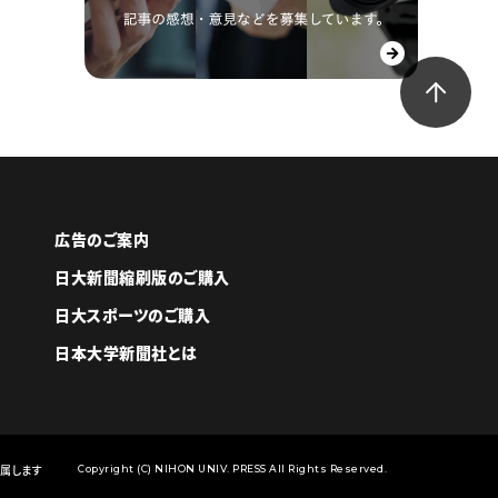
広告のご案内
日大新聞縮刷版のご購入
日大スポーツのご購入
日本大学新聞社とは
属します
Copyright (C) NIHON UNIV. PRESS All Rights Reserved.