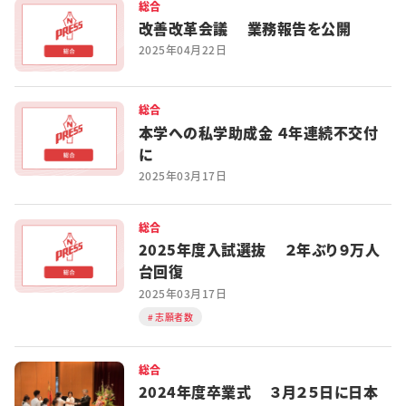
総合
改善改革会議 業務報告を公開
2025年04月22日
総合
本学への私学助成金 ４年連続不交付
に
2025年03月17日
総合
2025年度入試選抜 ２年ぶり９万人
台回復
2025年03月17日
志願者数
総合
2024年度卒業式 ３月２５日に日本