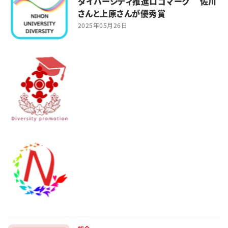
ダイバーシティ推進ロゴマーク 佐川
特集・企画
さんと上原さんが優秀賞
2025年05月26日
イベント
購読
日大文芸賞
学生記者募集
お問い合わせ