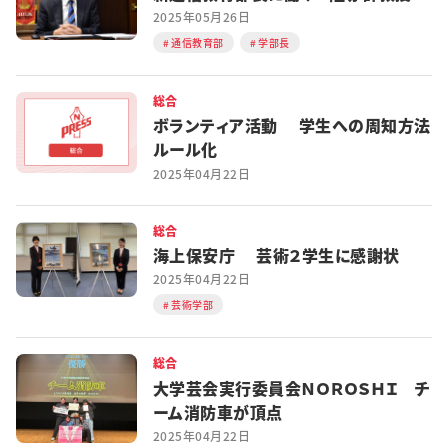
2025年05月26日
通信教育部
学部長
総合
ボランティア活動 学生への周知方法
ルール化
2025年04月22日
総合
海上保安庁 芸術２学生に感謝状
2025年04月22日
芸術学部
総合
大学芸会実行委員会ＮＯＲＯＳＨＩ チ
ーム消防車が頂点
2025年04月22日