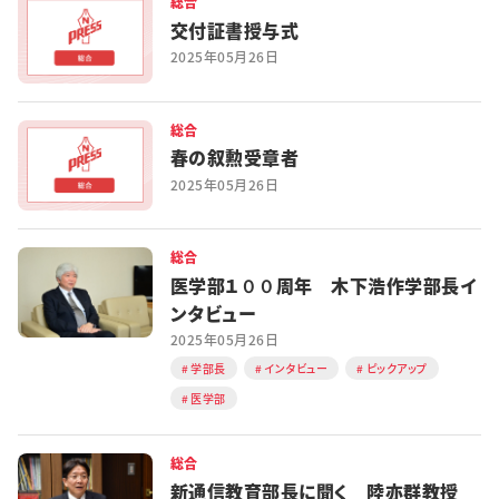
総合
交付証書授与式
2025年05月26日
総合
春の叙勲受章者
2025年05月26日
総合
医学部１００周年 木下浩作学部長イ
ンタビュー
2025年05月26日
学部長
インタビュー
ピックアップ
医学部
総合
新通信教育部長に聞く 陸亦群教授