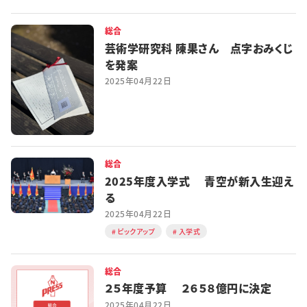
総合
芸術学研究科 陳果さん 点字おみくじ
を発案
2025年04月22日
総合
2025年度入学式 青空が新入生迎え
る
2025年04月22日
ピックアップ
入学式
総合
２５年度予算 ２６５８億円に決定
2025年04月22日