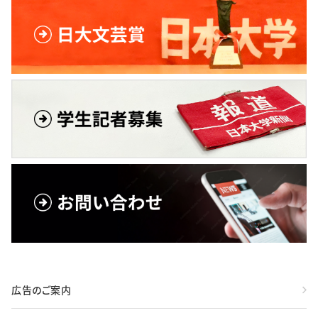
広告のご案内