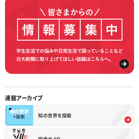
連載アーカイブ
知の世界を探索
学食めぐり