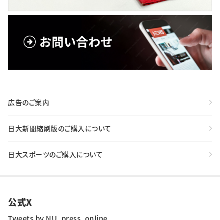
広告のご案内
日大新聞縮刷版のご購入について
日大スポーツのご購入について
公式X
Tweets by NU_press_online