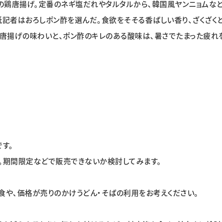
鶏唐揚げ。定番のネギ塩だれやタルタルから、韓国風ヤンニョムな
紙記者はおろしポン酢を選んだ。食欲をそそる香ばしい香り、ざくざく
る唐揚げの味わいと、ポン酢のキレのある酸味は、暑さでたまった疲れ
す。
。期間限定などで販売できないか検討してみます。
や、価格が売りのかけうどん・そばの利用をお考えください。