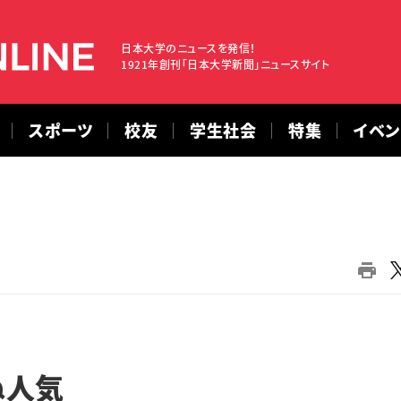
日本大学のニュースを発信！
1921年創刊「日本大学新聞」ニュースサイト
スポーツ
校友
学生社会
特集
イベ
ぬ人気