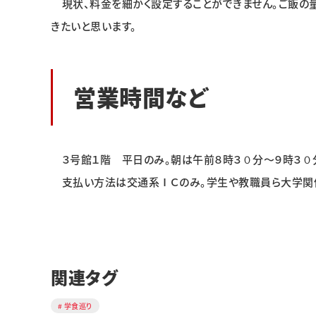
現状、料金を細かく設定することができません。ご飯の
きたいと思います。
営業時間など
３号館１階 平日のみ。朝は午前８時３０分～９時３０分
支払い方法は交通系ⅠＣのみ。学生や教職員ら大学関
関連タグ
学食巡り