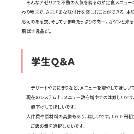
そんなアゼリアで不動の人気を誇るのが定食メニューの
わり種まで、さまざまな味付けを楽しむことができる。本
応えのある衣、そしてうま味たっぷりの肉―。ガツンと来
飛ばす逸品だ。
学生Ｑ＆Ａ
―デザートやおにぎりなど、メニューを増やしてほしいで
現在のシステム上、メニュー数を増やすのは難しいです
―値下げしてほしいです。
人件費や原材料の高騰もあり、難しいです。１００円朝食
―ご飯の量を選択したいです。