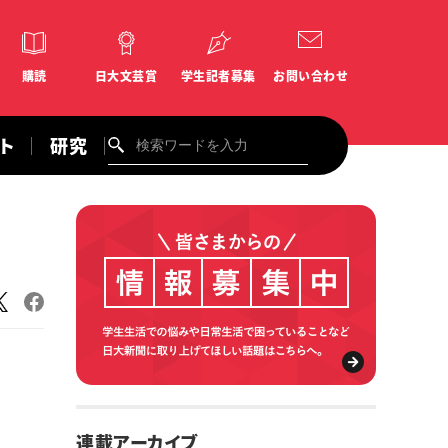
購読
日大文芸賞
学生記者募集
お問い合わせ
ント
研究
連載アーカイブ