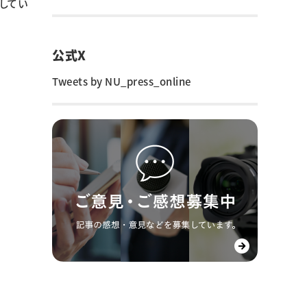
してい
公式X
Tweets by NU_press_online