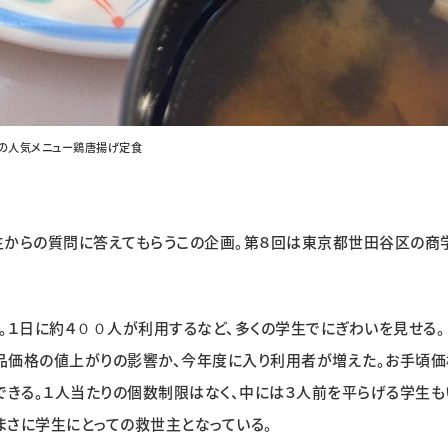
の人気メニュー鶏唐揚げ定食
からの質問に答えてもらうこの企画。第８回は東京都世田谷区の商
１日に約４００人が利用するなど、多くの学生でにぎわいを見せる。
価格の値上がりの影響か、今年度に入り利用者が増えた。お手頃価
できる。１人当たりの個数制限はなく、中には３人前を平らげる学生も
まさに学生にとっての救世主となっている。