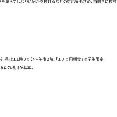
量を減らす代わりに何かを付けるなどの対応策も含め、前向きに検討
。昼は１１時３０分～午後２時。「１００円朝食」は学生限定。
係者の利用が基本。