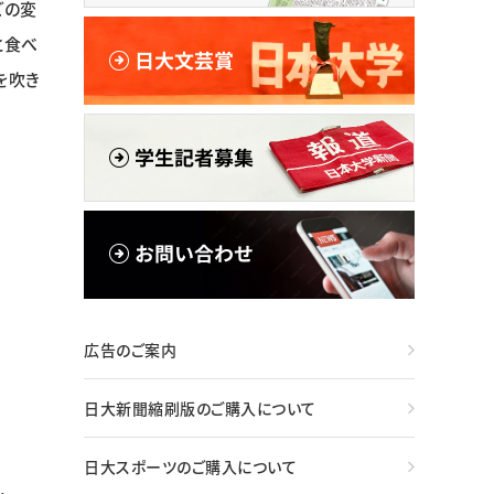
どの変
と食べ
を吹き
広告のご案内
日大新聞縮刷版のご購入について
日大スポーツのご購入について