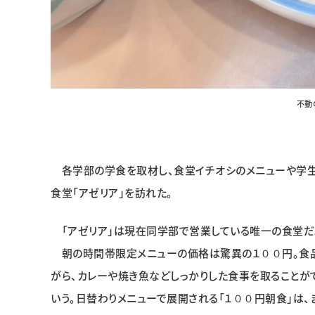
不動
各学部の学食を取材し、食堂イチオシのメニューや学生
食堂「アゼリア」を訪れた。
「アゼリア」は現在同学部で営業している唯一の食堂だ。
朝の時間帯限定メニューの価格は驚異の１００円。食品
がら、カレーや焼き魚などしっかりした食事を取ることが
いう。日替わりメニューで展開される「１００円朝食」は、