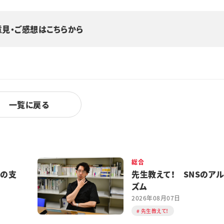
意見・ご感想はこちらから
一覧に戻る
総合
都の支
先生教えて！ SNSのア
ズム
2026年08月07日
先生教えて！