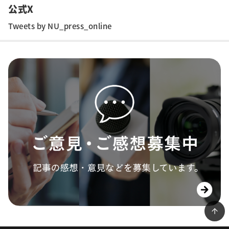
公式X
Tweets by NU_press_online