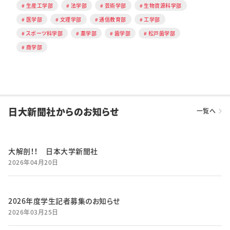
生産工学部
法学部
芸術学部
生物資源科学部
医学部
文理学部
通信教育部
工学部
スポーツ科学部
薬学部
歯学部
松戸歯学部
商学部
日大新聞社からのお知らせ
一覧へ
大解剖！！ 日本大学新聞社
2026年04月20日
2026年度学生記者募集のお知らせ
2026年03月25日