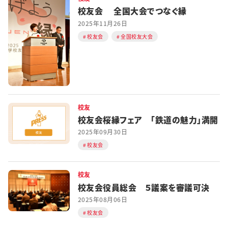
校友会 全国大会でつなぐ縁
2025年11月26日
校友会
全国校友大会
校友
校友会桜縁フェア 「鉄道の魅力」満開
2025年09月30日
校友会
校友
校友会役員総会 ５議案を審議可決
2025年08月06日
校友会