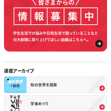
連載アーカイブ
知の世界を探索
学食めぐり