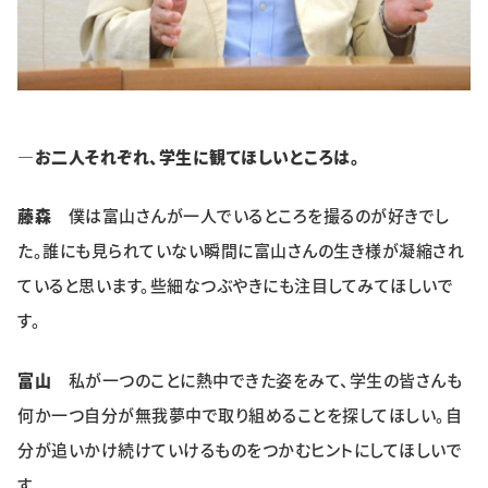
―お二人それぞれ、学生に観てほしいところは。
藤森
僕は富山さんが一人でいるところを撮るのが好きでし
た。誰にも見られていない瞬間に富山さんの生き様が凝縮され
ていると思います。些細なつぶやきにも注目してみてほしいで
す。
富山
私が一つのことに熱中できた姿をみて、学生の皆さんも
何か一つ自分が無我夢中で取り組めることを探してほしい。自
分が追いかけ続けていけるものをつかむヒントにしてほしいで
す。