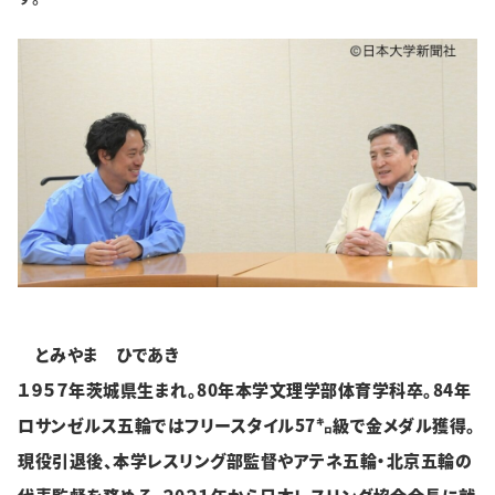
とみやま ひであき
１９５７年茨城県生まれ。80年本学文理学部体育学科卒。84年
ロサンゼルス五輪ではフリースタイル57㌔級で金メダル獲得。
現役引退後、本学レスリング部監督やアテネ五輪・北京五輪の