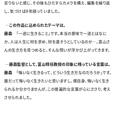
足りないと感じ、その後もひたすらカメラを構え、編集を繰り返
し、気づけば８年経っていました。
―
この作品に込められたテーマは。
藤森
「一途に生きること」です。本当の意味で一途とはなに
か、人は人生に何を求め、何を遺そうとしているのか―。富山さ
んの生き方を見つめると、そんな問いが浮かび上がってきます。
―藤森監督として、富山特任教授の印象に残っている言葉は。
藤森
「悔いなく生きるって、どういう生き方なのだろうか」です。
誰だって悔いなく生きたいと思いますし、僕自身、悔いなく生き
られるか分かりませんが、この普遍的な言葉が心にささり、考え
させられました。