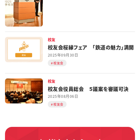
校友
校友会桜縁フェア 「鉄道の魅力」満開
2025年09月30日
校友会
校友
校友会役員総会 ５議案を審議可決
2025年08月06日
校友会