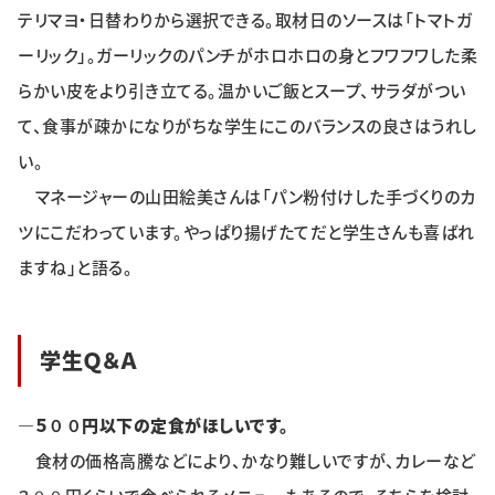
テリマヨ・日替わりから選択できる。取材日のソースは「トマトガ
ーリック」。ガーリックのパンチがホロホロの身とフワフワした柔
らかい皮をより引き立てる。温かいご飯とスープ、サラダがつい
て、食事が疎かになりがちな学生にこのバランスの良さはうれし
い。
マネージャーの山田絵美さんは「パン粉付けした手づくりのカ
ツにこだわっています。やっぱり揚げたてだと学生さんも喜ばれ
ますね」と語る。
学生Ｑ＆Ａ
―５００円以下の定食がほしいです。
食材の価格高騰などにより、かなり難しいですが、カレーなど