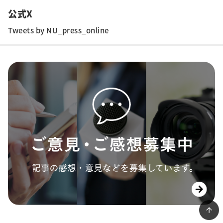
公式X
Tweets by NU_press_online