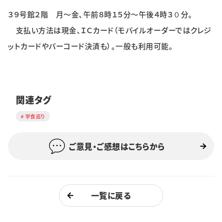
３９号館２階 月～金、午前８時１５分～午後４時３０分。
支払い方法は現金、ＩＣカード（モバイルオーダーではクレジ
ットカードやバーコード決済も）。一般も利用可能。
関連タグ
学食巡り
ご意見・ご感想はこちらから
一覧に戻る