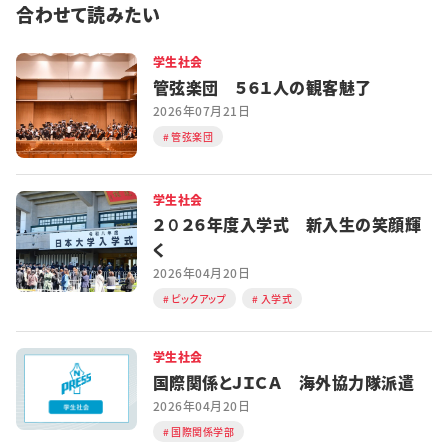
合わせて読みたい
学生社会
管弦楽団 ５６１人の観客魅了
2026年07月21日
管弦楽団
学生社会
２０２６年度入学式 新入生の笑顔輝
く
2026年04月20日
ピックアップ
入学式
学生社会
国際関係とＪＩＣＡ 海外協力隊派遣
2026年04月20日
国際関係学部