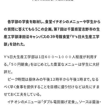
各学部の学食を取材し、食堂イチオシのメニューや学生から
の質問に答えてもらうこの企画。第７回は千葉県習志野市の生
産工学部津田沼キャンパスの３９号館食堂「Ｙ‘s日大生産工学
部」を訪れた。
Ｙ‘s日大生産工学部は１日６００～１０００人程度が利用す
る。「５０円朝食」をはじめとした豊富なメニューは学生に大好
評だ。
ピーク時間は昼休みの午後１２時半から午後１時まで。なる
べく早く食事を提供することを目標に盛り付けなどは先にすま
せておく工夫をしている。
イチオシのメニューは「ダブル竜田揚げ定食」。ソースは醤油・