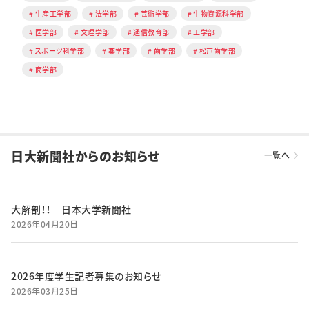
生産工学部
法学部
芸術学部
生物資源科学部
医学部
文理学部
通信教育部
工学部
スポーツ科学部
薬学部
歯学部
松戸歯学部
商学部
日大新聞社からのお知らせ
一覧へ
大解剖！！ 日本大学新聞社
2026年04月20日
2026年度学生記者募集のお知らせ
2026年03月25日