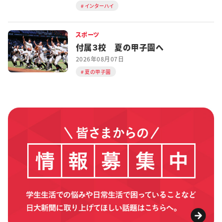
インターハイ
スポーツ
付属３校 夏の甲子園へ
2026年08月07日
夏の甲子園