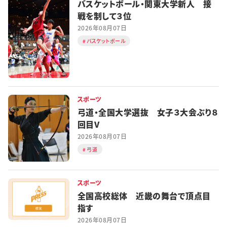
バスケットボール・関東大学新人 接
戦を制して３位
2026年08月07日
バスケットボール
スポーツ
弓道・全国大学選抜 女子３大会ぶり８
回目V
2026年08月07日
弓道
スポーツ
全国高校総体 近畿の舞台で頂点目
指す
2026年08月07日