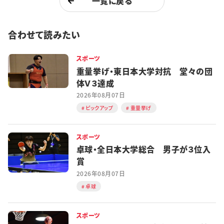
一覧に戻る
合わせて読みたい
スポーツ
重量挙げ・東日本大学対抗 堂々の団
体Ｖ３達成
2026年08月07日
ピックアップ
重量挙げ
スポーツ
卓球・全日本大学総合 男子が３位入
賞
2026年08月07日
卓球
スポーツ