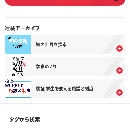
連載アーカイブ
知の世界を探索
学食めぐり
検証 学生を支える施設と制度
タグから検索