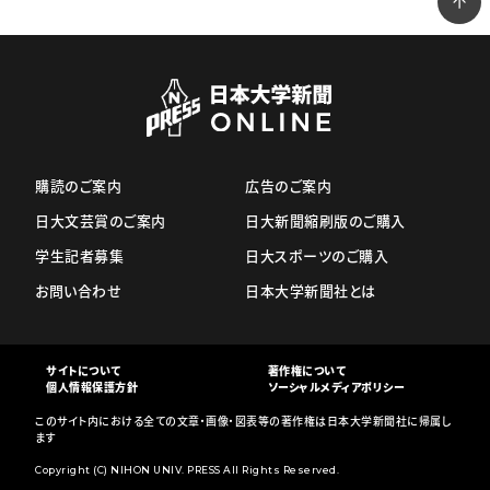
購読のご案内
広告のご案内
日大文芸賞のご案内
日大新聞縮刷版のご購入
学生記者募集
日大スポーツのご購入
お問い合わせ
日本大学新聞社とは
サイトについて
著作権について
個人情報保護方針
ソーシャルメディアポリシー
このサイト内における全ての文章・画像・図表等の著作権は日本大学新聞社に帰属し
ます
Copyright (C) NIHON UNIV. PRESS All Rights Reserved.