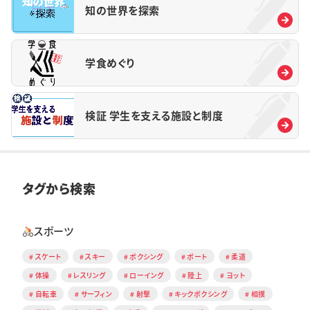
知の世界を探索
学食めぐり
検証 学生を支える施設と制度
タグから検索
スポーツ
スケート
スキー
ボクシング
ボート
柔道
体操
レスリング
ローイング
陸上
ヨット
自転車
サーフィン
射撃
キックボクシング
相撲