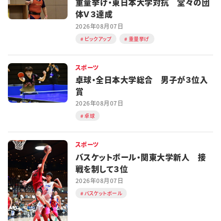
重量挙げ・東日本大学対抗 堂々の団
体Ｖ３達成
2026年08月07日
ピックアップ
重量挙げ
スポーツ
卓球・全日本大学総合 男子が３位入
賞
2026年08月07日
卓球
スポーツ
バスケットボール・関東大学新人 接
戦を制して３位
2026年08月07日
バスケットボール