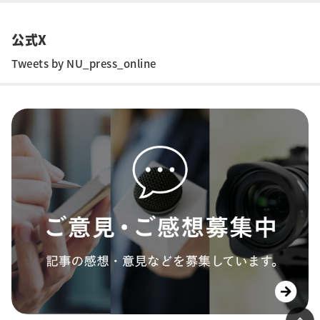
公式X
Tweets by NU_press_online