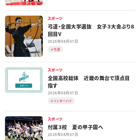
スポーツ
弓道・全国大学選抜 女子３大会ぶり８
回目V
2026年08月07日
弓道
スポーツ
全国高校総体 近畿の舞台で頂点目
指す
2026年08月07日
インターハイ
スポーツ
付属３校 夏の甲子園へ
2026年08月07日