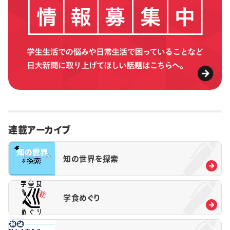
連載アーカイブ
知の世界を探索
学食めぐり