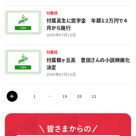
付属校
付属高生に奨学金 年額１２万円で４
月から施行
2005年07月13日
付属校
付属鶴ヶ丘高 豊田さんの小説映画化
決定
2005年07月13日
1
…
19
20
21