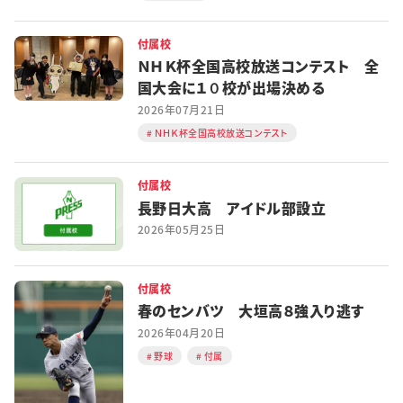
付属校
ＮＨＫ杯全国高校放送コンテスト 全
国大会に１０校が出場決める
2026年07月21日
ＮＨＫ杯全国高校放送コンテスト
付属校
長野日大高 アイドル部設立
2026年05月25日
付属校
春のセンバツ 大垣高８強入り逃す
2026年04月20日
野球
付属