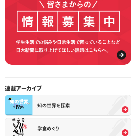
連載アーカイブ
知の世界を探索
学食めぐり