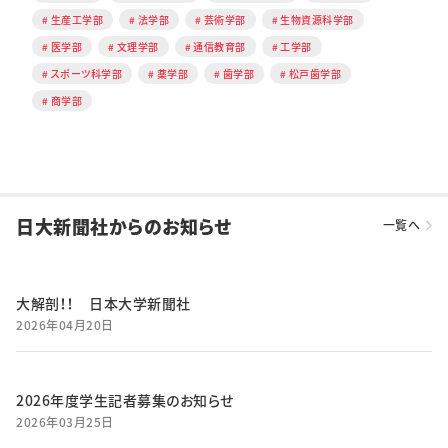
生産工学部
法学部
芸術学部
生物資源科学部
医学部
文理学部
通信教育部
工学部
スポーツ科学部
薬学部
歯学部
松戸歯学部
商学部
日大新聞社からのお知らせ
一覧へ
大解剖！！ 日本大学新聞社
2026年04月20日
2026年度学生記者募集のお知らせ
2026年03月25日