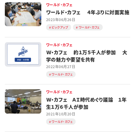
ワールド・カフェ
特集・企画
ワールド・カフェ ４年ぶりに対面実施
2023年06月26日
イベント
ピックアップ
ワールド・カフェ
ワールド・カフェ
購読
日大文芸賞
Ｗ・カフェ 約１万５千人が参加 大
学の魅力や要望を共有
学生記者募集
お問い合わせ
2022年06月27日
ワールド・カフェ
ワールド・カフェ
Ｗ・カフェ ＡＩ時代めぐり議論 １年
生１万６千人が参加
2021年10月20日
ワールド・カフェ