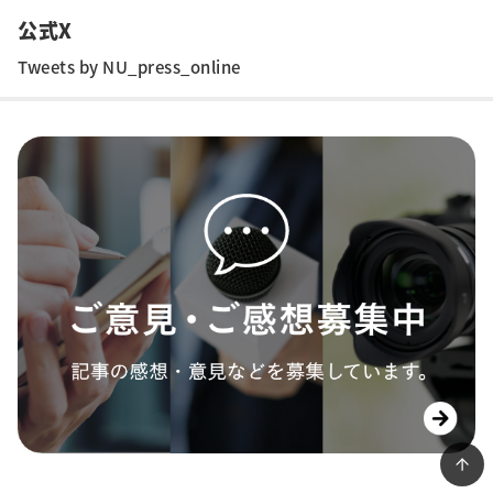
公式X
Tweets by NU_press_online