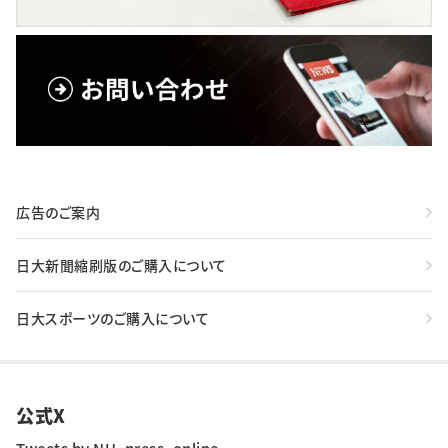
広告のご案内
日大新聞縮刷版のご購入について
日大スポーツのご購入について
公式X