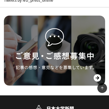
Tweets by NU_press_online