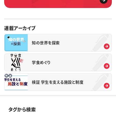
連載アーカイブ
知の世界を探索
学食めぐり
検証 学生を支える施設と制度
タグから検索