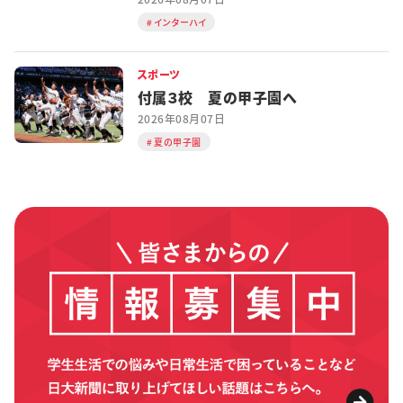
インターハイ
スポーツ
付属３校 夏の甲子園へ
2026年08月07日
夏の甲子園