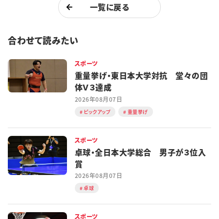
一覧に戻る
合わせて読みたい
スポーツ
重量挙げ・東日本大学対抗 堂々の団
体Ｖ３達成
2026年08月07日
ピックアップ
重量挙げ
スポーツ
卓球・全日本大学総合 男子が３位入
賞
2026年08月07日
卓球
スポーツ