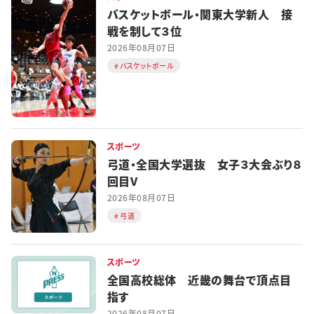
バスケットボール・関東大学新人 接
戦を制して３位
2026年08月07日
バスケットボール
スポーツ
弓道・全国大学選抜 女子３大会ぶり８
回目V
2026年08月07日
弓道
スポーツ
全国高校総体 近畿の舞台で頂点目
指す
2026年08月07日