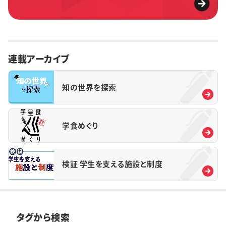
連載アーカイブ
知の世界を探索
学食めぐり
検証 学生を支える施設と制度
タグから検索