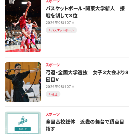
スポーツ
バスケットボール・関東大学新人 接
戦を制して３位
2026年08月07日
バスケットボール
スポーツ
弓道・全国大学選抜 女子３大会ぶり８
回目V
2026年08月07日
弓道
スポーツ
全国高校総体 近畿の舞台で頂点目
指す