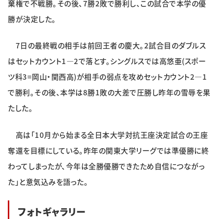
棄権で不戦勝。その後、7勝2敗で勝利し、この試合で本学の優
勝が決定した。
7日の最終戦の相手は前回王者の慶大。2試合目のダブルス
はセットカウント1―2で落とす。シングルスでは高悠亜(スポー
ツ科3=岡山・関西高)が相手の弱点を攻めセットカウント2―1
で勝利。その後、本学は8勝1敗の大差で圧勝し昨年の雪辱を果
たした。
高は「10月から始まる全日本大学対抗王座決定試合の王座
奪還を目標にしている。昨年の関東大学リーグでは準優勝に終
わってしまったが、今年は全勝優勝できたため自信につながっ
た」と意気込みを語った。
フォトギャラリー