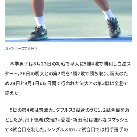
ガッツポーズする丹下
本学男子は8月23日の初戦で早大に5勝4敗で勝利し白星ス
タート。26日の明大との第2戦を7勝2敗で勝ち取り、雨天のた
め29日と9月1日の2日間で行われた法大との第3戦は全勝で
終えた。
5日の第4戦は筑波大。ダブルス3試合のうち1、2試合目を落
としたが、丹下颯希(文理3=愛媛・新田高)は強烈なスマッシュ
で3試合目を制した。シングルスの1、2試合目では相手選手の