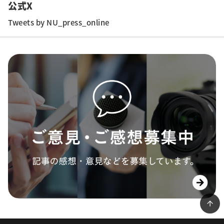
公式X
Tweets by NU_press_online