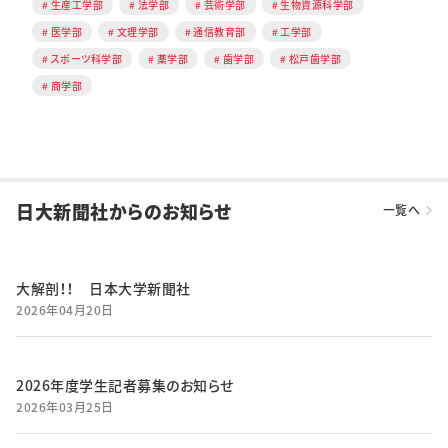
生産工学部
法学部
芸術学部
生物資源科学部
医学部
文理学部
通信教育部
工学部
スポーツ科学部
薬学部
歯学部
松戸歯学部
商学部
日大新聞社からのお知らせ
一覧へ
大解剖！！ 日本大学新聞社
2026年04月20日
2026年度学生記者募集のお知らせ
2026年03月25日