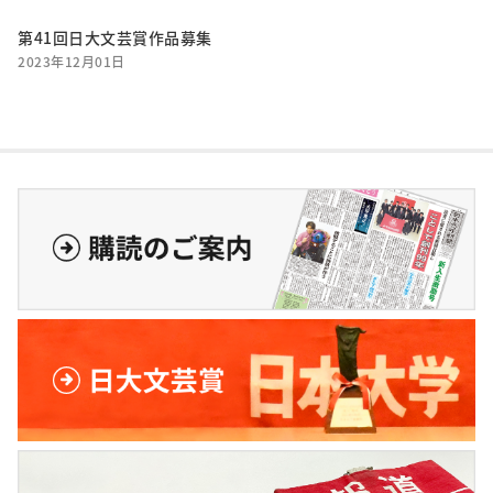
第41回日大文芸賞作品募集
2023年12月01日