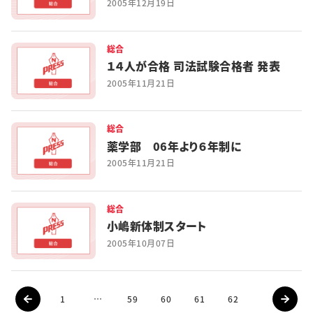
2005年12月19日
総合
１４人が合格 司法試験合格者 発表
2005年11月21日
総合
薬学部 06年より６年制に
2005年11月21日
総合
小嶋新体制スタート
2005年10月07日
1
…
59
60
61
62