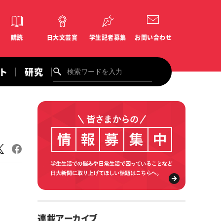
購読
日大文芸賞
学生記者募集
お問い合わせ
ント
研究
連載アーカイブ