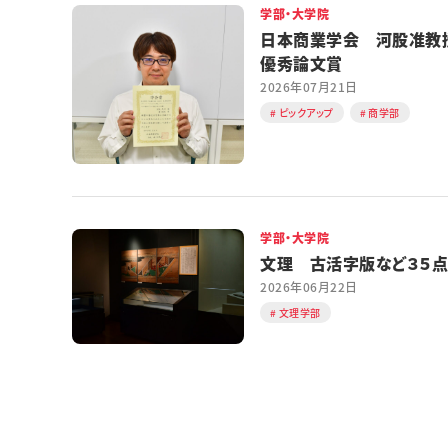
学部・大学院
日本商業学会 河股准教
優秀論文賞
2026年07月21日
ピックアップ
商学部
学部・大学院
文理 古活字版など３５点
2026年06月22日
文理学部