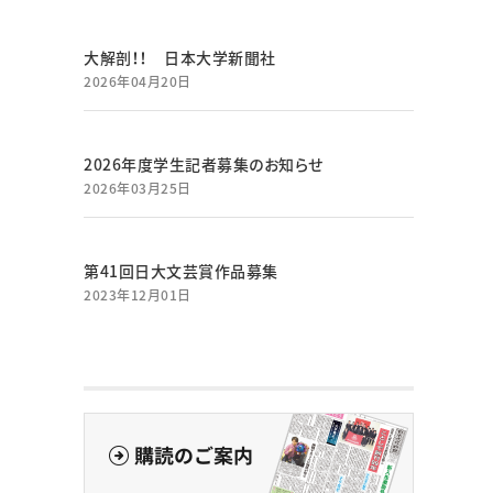
大解剖！！ 日本大学新聞社
2026年04月20日
2026年度学生記者募集のお知らせ
2026年03月25日
第41回日大文芸賞作品募集
2023年12月01日