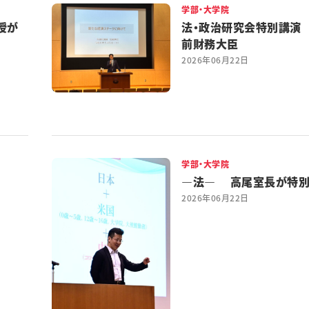
学部・大学院
授が
法・政治研究会特別講演
前財務大臣
2026年06月22日
学部・大学院
―法― 高尾室長が特
2026年06月22日