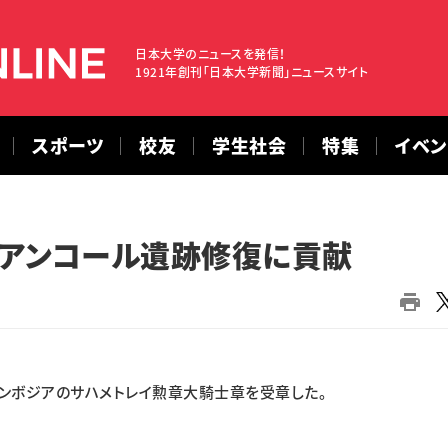
日本大学のニュースを発信！
1921年創刊「日本大学新聞」ニュースサイト
スポーツ
校友
学生社会
特集
イベ
 アンコール遺跡修復に貢献
ボジアのサハメトレイ勲章大騎士章を受章した。