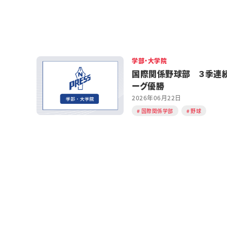
学部・大学院
国際関係野球部 ３季連
ーグ優勝
2026年06月22日
国際関係学部
野球