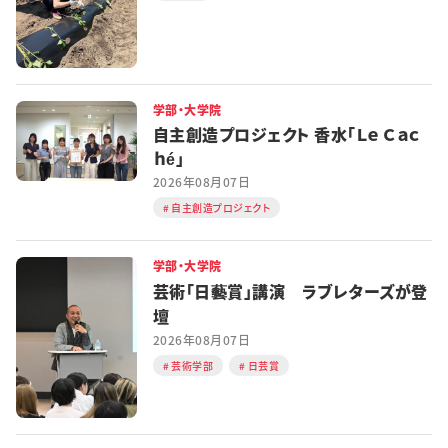
学部・大学院
自主創造プロジェクト 香水「Ｌｅ Ｃａｃ
ｈé」
2026年08月07日
自主創造プロジェクト
学部・大学院
芸術「日藝賞」講演 ラブレターズが登
壇
2026年08月07日
芸術学部
日芸賞