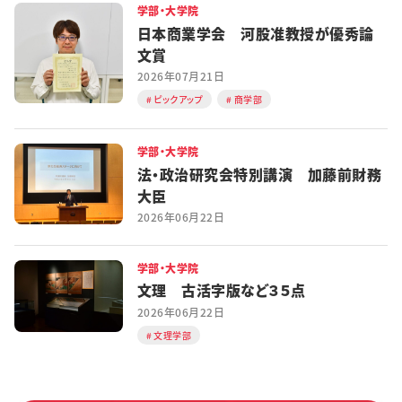
学部・大学院
日本商業学会 河股准教授が優秀論
文賞
2026年07月21日
ピックアップ
商学部
学部・大学院
法・政治研究会特別講演 加藤前財務
大臣
2026年06月22日
学部・大学院
文理 古活字版など３５点
2026年06月22日
文理学部