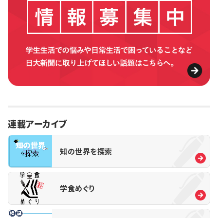
連載アーカイブ
知の世界を探索
学食めぐり