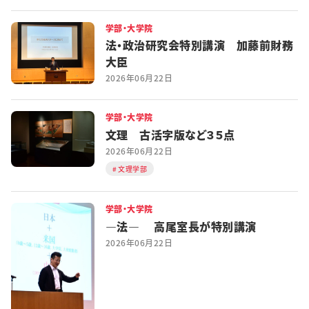
学部・大学院
法・政治研究会特別講演 加藤前財務
大臣
2026年06月22日
学部・大学院
文理 古活字版など３５点
2026年06月22日
文理学部
学部・大学院
―法― 高尾室長が特別講演
2026年06月22日