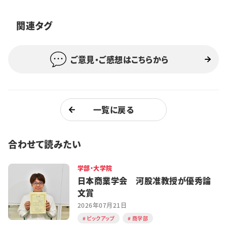
特集・企画
関連タグ
イベント
ご意見・ご感想はこちらから
購読
日大文芸賞
学生記者募集
お問い合わせ
一覧に戻る
合わせて読みたい
学部・大学院
日本商業学会 河股准教授が優秀論
文賞
2026年07月21日
ピックアップ
商学部