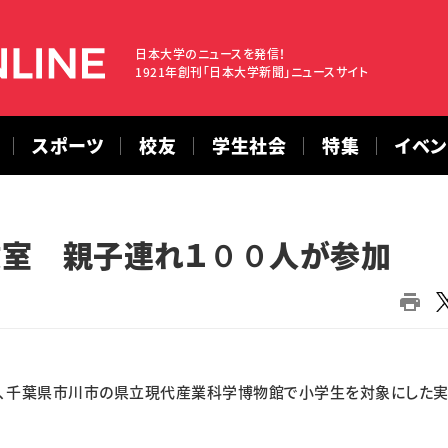
日本大学のニュースを発信！
1921年創刊「日本大学新聞」ニュースサイト
スポーツ
校友
学生社会
特集
イベ
教室 親子連れ１００人が参加
、千葉県市川市の県立現代産業科学博物館で小学生を対象にした実