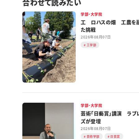
合わせて読みたい
学部・大学院
工 ロハスの畑 工農を
た挑戦
2026年08月07日
工学部
学部・大学院
芸術「日藝賞」講演 ラブ
ズが登壇
2026年08月07日
芸術学部
日芸賞