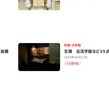
学部・大学院
 加藤
文理 古活字版など３５
2026年06月22日
文理学部