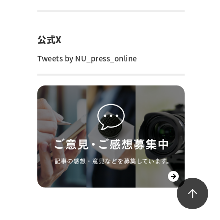
公式X
Tweets by NU_press_online