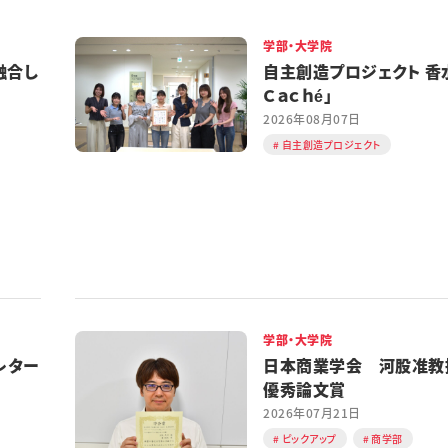
学部・大学院
融合し
自主創造プロジェクト 香水
Ｃａｃｈé」
2026年08月07日
自主創造プロジェクト
学部・大学院
レター
日本商業学会 河股准教
優秀論文賞
2026年07月21日
ピックアップ
商学部