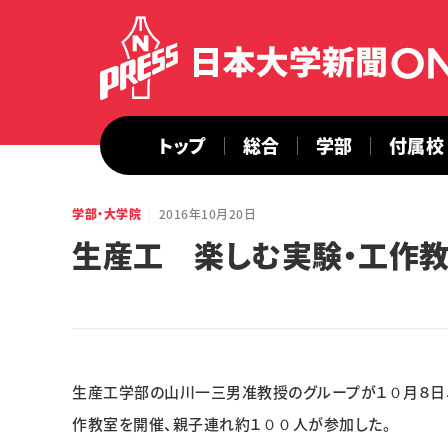
トップ
総合
学部
付属校
学部・大学院
2016年10月20日
生産工 楽しむ実験・工作
生産工学部の山川一三男准教授のグループが１０月８日
作教室を開催、親子連れ約１００人が参加した。