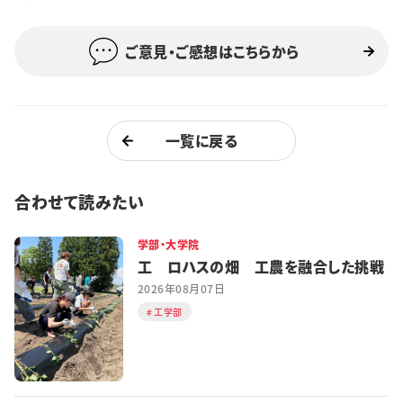
特集・企画
ご意見・ご感想はこちらから
イベント
購読
日大文芸賞
一覧に戻る
学生記者募集
お問い合わせ
合わせて読みたい
学部・大学院
工 ロハスの畑 工農を融合した挑戦
2026年08月07日
工学部