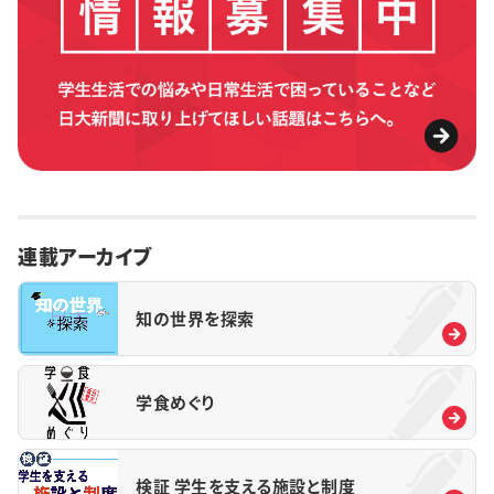
連載アーカイブ
知の世界を探索
学食めぐり
検証 学生を支える施設と制度