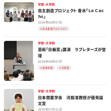
学部・大学院
自主創造プロジェクト 香水「Ｌｅ Ｃａｃ
ｈé」
2026年08月07日
自主創造プロジェクト
学部・大学院
芸術「日藝賞」講演 ラブレターズが登
壇
2026年08月07日
芸術学部
日芸賞
学部・大学院
日本商業学会 河股准教授が優秀論
文賞
2026年07月21日