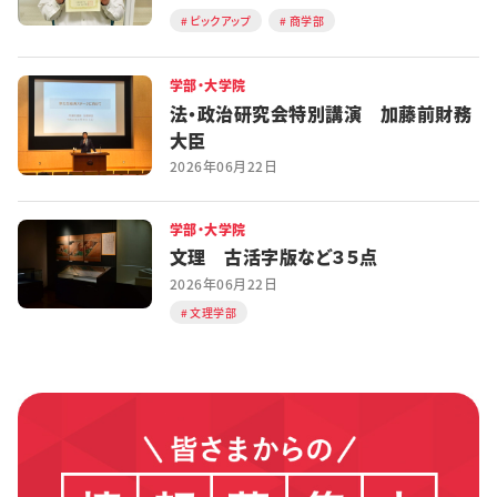
ピックアップ
商学部
学部・大学院
法・政治研究会特別講演 加藤前財務
大臣
2026年06月22日
学部・大学院
文理 古活字版など３５点
2026年06月22日
文理学部