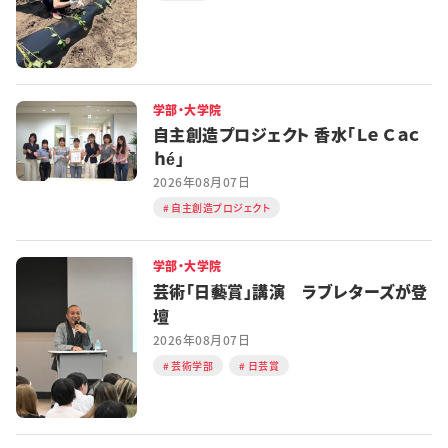
学部・大学院
自主創造プロジェクト 香水「Ｌｅ Ｃａｃ
ｈé」
2026年08月07日
自主創造プロジェクト
学部・大学院
芸術「日藝賞」講演 ラブレターズが登
壇
2026年08月07日
芸術学部
日芸賞