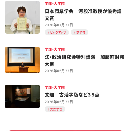
学部・大学院
日本商業学会 河股准教授が優秀論
文賞
2026年07月21日
ピックアップ
商学部
学部・大学院
法・政治研究会特別講演 加藤前財務
大臣
2026年06月22日
学部・大学院
文理 古活字版など３５点
2026年06月22日
文理学部