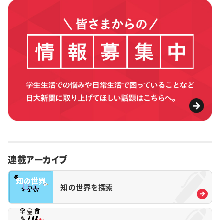
連載アーカイブ
知の世界を探索