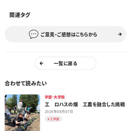
特集・企画
関連タグ
イベント
ご意見・ご感想はこちらから
購読
日大文芸賞
学生記者募集
お問い合わせ
一覧に戻る
合わせて読みたい
学部・大学院
工 ロハスの畑 工農を融合した挑戦
2026年08月07日
工学部