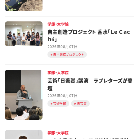
学部・大学院
自主創造プロジェクト 香水「Ｌｅ Ｃａｃ
ｈé」
2026年08月07日
自主創造プロジェクト
学部・大学院
芸術「日藝賞」講演 ラブレターズが登
壇
2026年08月07日
芸術学部
日芸賞
学部・大学院