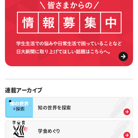
連載アーカイブ
知の世界を探索
学食めぐり