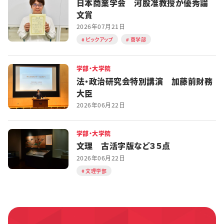
日本商業学会 河股准教授が優秀論
文賞
2026年07月21日
ピックアップ
商学部
学部・大学院
法・政治研究会特別講演 加藤前財務
大臣
2026年06月22日
学部・大学院
文理 古活字版など３５点
2026年06月22日
文理学部