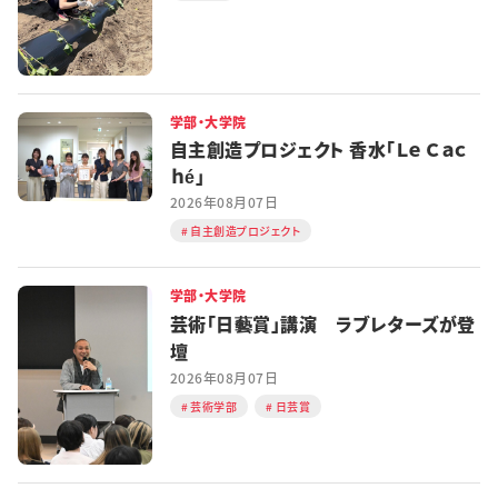
学部・大学院
自主創造プロジェクト 香水「Ｌｅ Ｃａｃ
ｈé」
2026年08月07日
自主創造プロジェクト
学部・大学院
芸術「日藝賞」講演 ラブレターズが登
壇
2026年08月07日
芸術学部
日芸賞