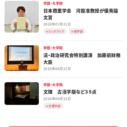
学部・大学院
日本商業学会 河股准教授が優秀論
文賞
2026年07月21日
ピックアップ
商学部
学部・大学院
法・政治研究会特別講演 加藤前財務
大臣
2026年06月22日
学部・大学院
文理 古活字版など３５点
2026年06月22日
文理学部