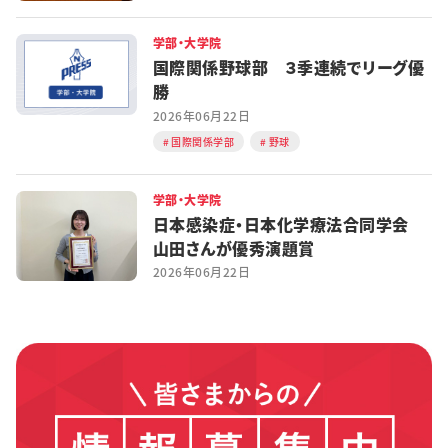
学部・大学院
国際関係野球部 ３季連続でリーグ優
勝
2026年06月22日
国際関係学部
野球
学部・大学院
日本感染症・日本化学療法合同学会
山田さんが優秀演題賞
2026年06月22日