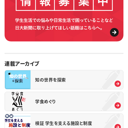
連載アーカイブ
知の世界を探索
学食めぐり
検証 学生を支える施設と制度