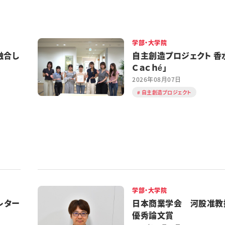
学部・大学院
融合し
自主創造プロジェクト 香水
Ｃａｃｈé」
2026年08月07日
自主創造プロジェクト
学部・大学院
レター
日本商業学会 河股准教
優秀論文賞