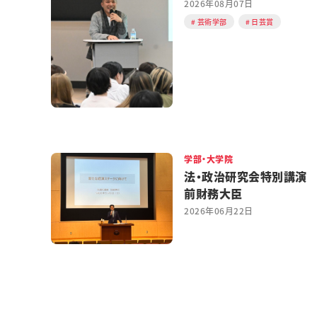
2026年08月07日
芸術学部
日芸賞
学部・大学院
法・政治研究会特別講演
前財務大臣
2026年06月22日