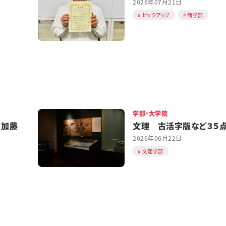
2026年07月21日
ピックアップ
商学部
学部・大学院
 加藤
文理 古活字版など３５
2026年06月22日
文理学部