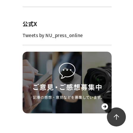
公式X
Tweets by NU_press_online