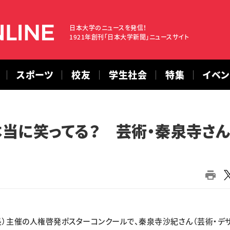
日本大学のニュースを発信！
1921年創刊「日本大学新聞」ニュースサイト
スポーツ
校友
学生社会
特集
イベ
当に笑ってる？ 芸術・秦泉寺さ
主催の人権啓発ポスターコンクールで、秦泉寺沙紀さん（芸術・デ