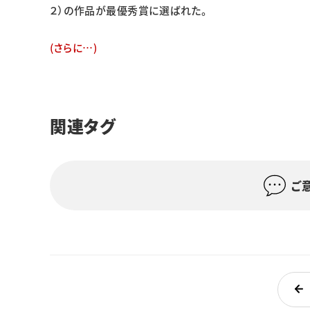
２）の作品が最優秀賞に選ばれた。
(さらに…)
関連タグ
ご