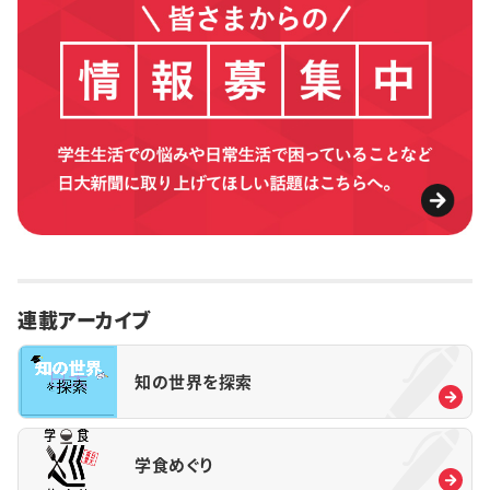
連載アーカイブ
知の世界を探索
学食めぐり