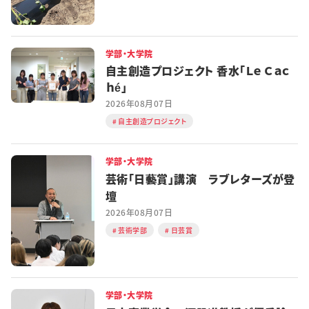
学部・大学院
自主創造プロジェクト 香水「Ｌｅ Ｃａｃ
ｈé」
2026年08月07日
自主創造プロジェクト
学部・大学院
芸術「日藝賞」講演 ラブレターズが登
壇
2026年08月07日
芸術学部
日芸賞
学部・大学院