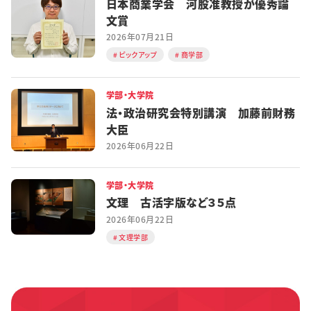
日本商業学会 河股准教授が優秀論
文賞
2026年07月21日
ピックアップ
商学部
学部・大学院
法・政治研究会特別講演 加藤前財務
大臣
2026年06月22日
学部・大学院
文理 古活字版など３５点
2026年06月22日
文理学部