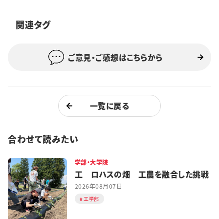
特集・企画
関連タグ
イベント
ご意見・ご感想はこちらから
購読
日大文芸賞
学生記者募集
お問い合わせ
一覧に戻る
合わせて読みたい
学部・大学院
工 ロハスの畑 工農を融合した挑戦
2026年08月07日
工学部