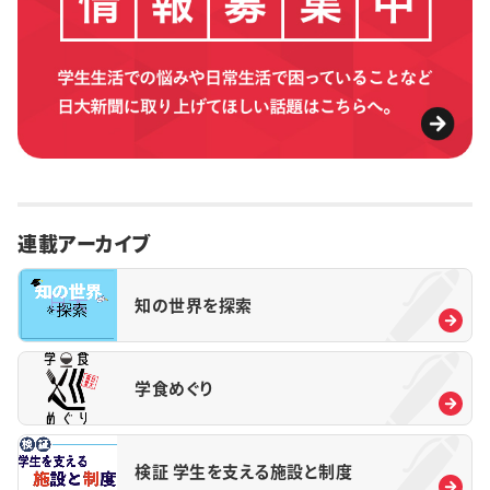
連載アーカイブ
知の世界を探索
学食めぐり
検証 学生を支える施設と制度