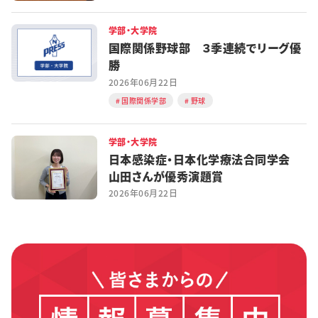
学部・大学院
国際関係野球部 ３季連続でリーグ優
勝
2026年06月22日
国際関係学部
野球
学部・大学院
日本感染症・日本化学療法合同学会
山田さんが優秀演題賞
2026年06月22日