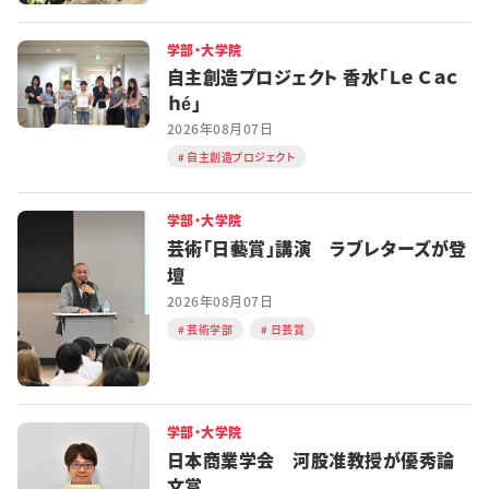
学部・大学院
自主創造プロジェクト 香水「Ｌｅ Ｃａｃ
ｈé」
2026年08月07日
自主創造プロジェクト
学部・大学院
芸術「日藝賞」講演 ラブレターズが登
壇
2026年08月07日
芸術学部
日芸賞
学部・大学院
日本商業学会 河股准教授が優秀論
文賞