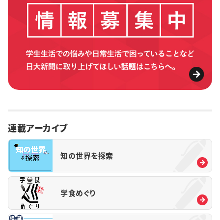
連載アーカイブ
知の世界を探索
学食めぐり