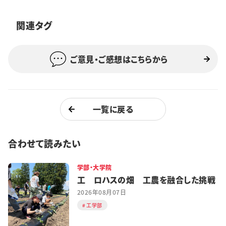
特集・企画
関連タグ
イベント
ご意見・ご感想はこちらから
購読
日大文芸賞
学生記者募集
お問い合わせ
一覧に戻る
合わせて読みたい
学部・大学院
工 ロハスの畑 工農を融合した挑戦
2026年08月07日
工学部