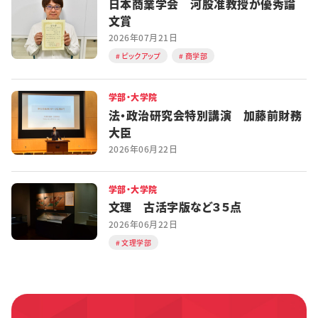
日本商業学会 河股准教授が優秀論
文賞
2026年07月21日
ピックアップ
商学部
学部・大学院
法・政治研究会特別講演 加藤前財務
大臣
2026年06月22日
学部・大学院
文理 古活字版など３５点
2026年06月22日
文理学部