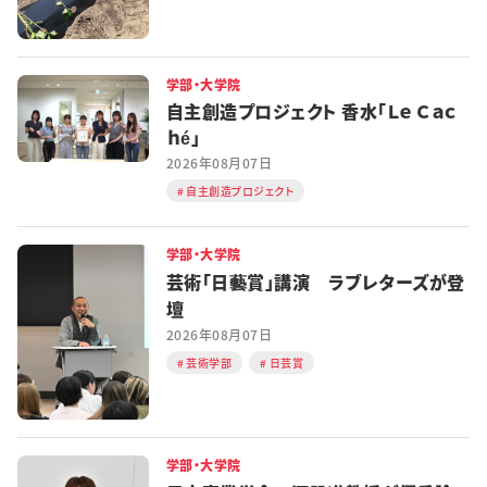
学部・大学院
自主創造プロジェクト 香水「Ｌｅ Ｃａｃ
ｈé」
2026年08月07日
自主創造プロジェクト
学部・大学院
芸術「日藝賞」講演 ラブレターズが登
壇
2026年08月07日
芸術学部
日芸賞
学部・大学院