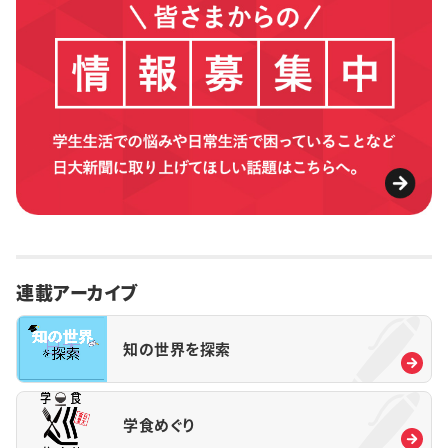
連載アーカイブ
知の世界を探索
学食めぐり