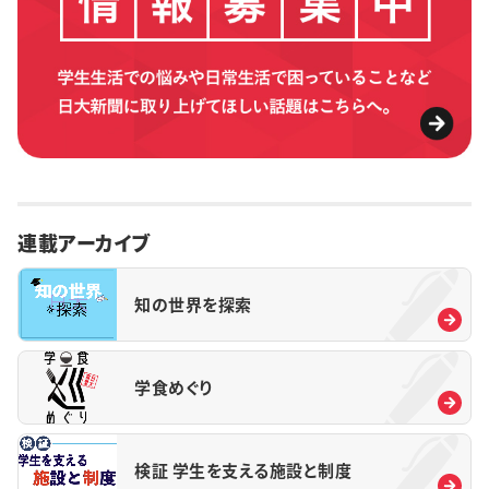
連載アーカイブ
知の世界を探索
学食めぐり
検証 学生を支える施設と制度