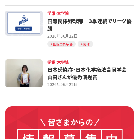
学部・大学院
国際関係野球部 ３季連続でリーグ優
勝
2026年06月22日
国際関係学部
野球
学部・大学院
日本感染症・日本化学療法合同学会
山田さんが優秀演題賞
2026年06月22日