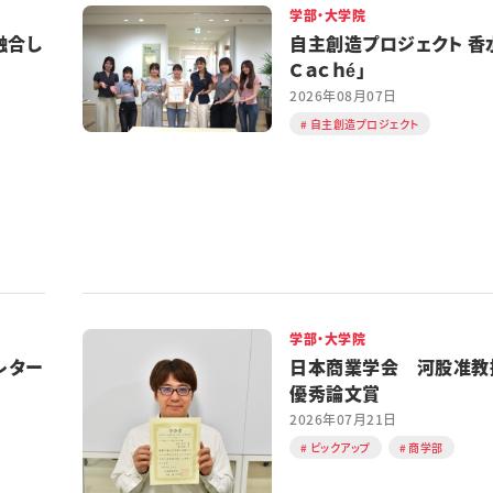
学部・大学院
融合し
自主創造プロジェクト 香水
Ｃａｃｈé」
2026年08月07日
自主創造プロジェクト
学部・大学院
レター
日本商業学会 河股准教
優秀論文賞
2026年07月21日
ピックアップ
商学部