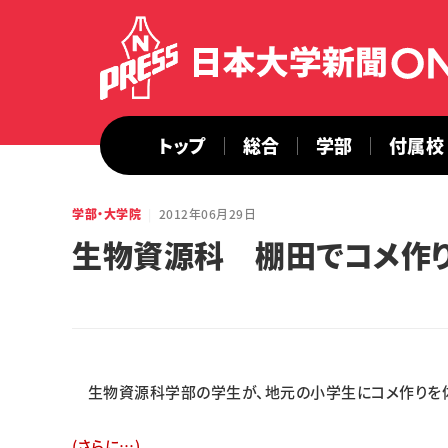
トップ
総合
学部
付属校
学部・大学院
2012年06月29日
生物資源科 棚田でコメ作
生物資源科学部の学生が、地元の小学生にコメ作りを体
(さらに…)