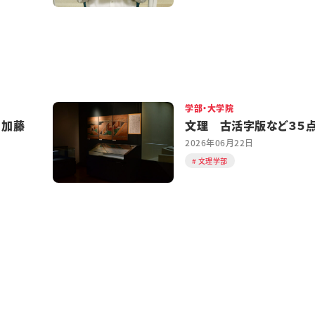
学部・大学院
 加藤
文理 古活字版など３５
2026年06月22日
文理学部