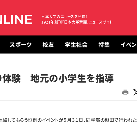
日本大学のニュースを発信！
1921年創刊「日本大学新聞」ニュースサイト
スポーツ
校友
学生社会
特集
イベ
り体験 地元の小学生を指導
験してもらう恒例のイベントが５月３１日、同学部の棚田で行われた