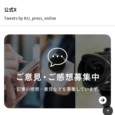
公式X
Tweets by NU_press_online