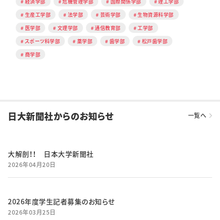
経済学部
危機管理学部
国際関係学部
理工学部
生産工学部
法学部
芸術学部
生物資源科学部
医学部
文理学部
通信教育部
工学部
スポーツ科学部
薬学部
歯学部
松戸歯学部
商学部
日大新聞社からのお知らせ
一覧へ
大解剖！！ 日本大学新聞社
2026年04月20日
2026年度学生記者募集のお知らせ
2026年03月25日