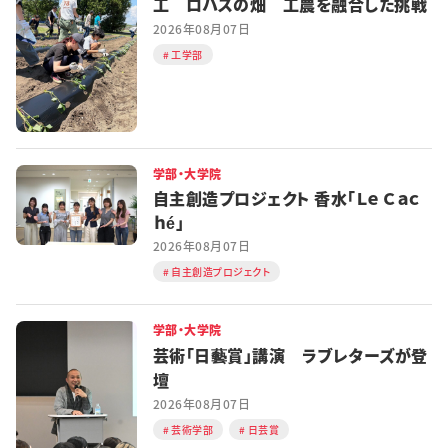
工 ロハスの畑 工農を融合した挑戦
2026年08月07日
工学部
学部・大学院
自主創造プロジェクト 香水「Ｌｅ Ｃａｃ
ｈé」
2026年08月07日
自主創造プロジェクト
学部・大学院
芸術「日藝賞」講演 ラブレターズが登
壇
2026年08月07日
芸術学部
日芸賞