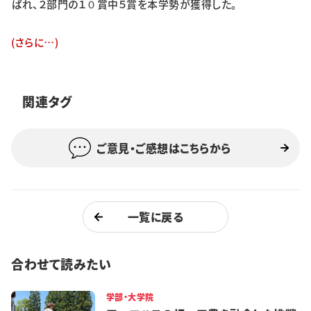
ばれ、２部門の１０賞中５賞を本学勢が獲得した。
特集・企画
(さらに…)
イベント
関連タグ
購読
日大文芸賞
学生記者募集
お問い合わせ
ご意見・ご感想はこちらから
一覧に戻る
合わせて読みたい
学部・大学院