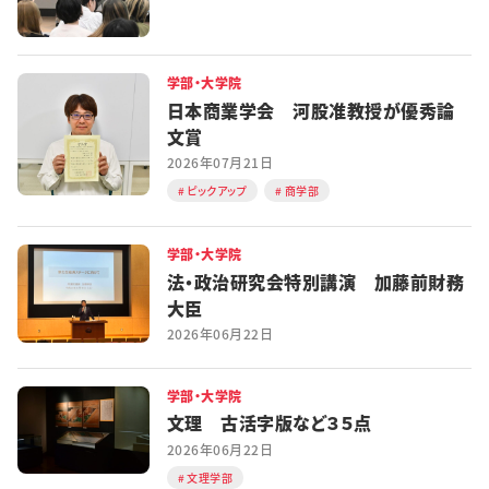
学部・大学院
日本商業学会 河股准教授が優秀論
文賞
2026年07月21日
ピックアップ
商学部
学部・大学院
法・政治研究会特別講演 加藤前財務
大臣
2026年06月22日
学部・大学院
文理 古活字版など３５点
2026年06月22日
文理学部