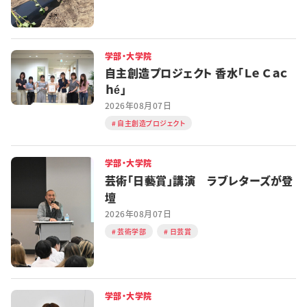
学部・大学院
自主創造プロジェクト 香水「Ｌｅ Ｃａｃ
ｈé」
2026年08月07日
自主創造プロジェクト
学部・大学院
芸術「日藝賞」講演 ラブレターズが登
壇
2026年08月07日
芸術学部
日芸賞
学部・大学院