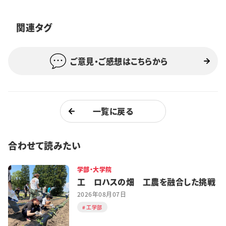
特集・企画
関連タグ
イベント
ご意見・ご感想はこちらから
購読
日大文芸賞
学生記者募集
お問い合わせ
一覧に戻る
合わせて読みたい
学部・大学院
工 ロハスの畑 工農を融合した挑戦
2026年08月07日
工学部