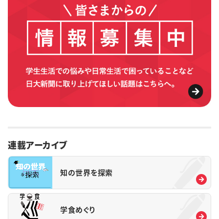
連載アーカイブ
知の世界を探索
学食めぐり