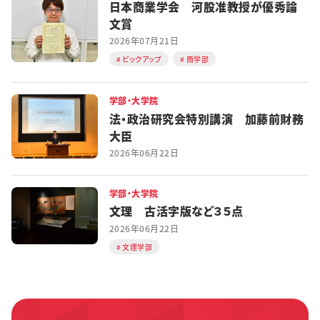
日本商業学会 河股准教授が優秀論
文賞
2026年07月21日
ピックアップ
商学部
学部・大学院
法・政治研究会特別講演 加藤前財務
大臣
2026年06月22日
学部・大学院
文理 古活字版など３５点
2026年06月22日
文理学部