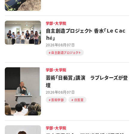
学部・大学院
自主創造プロジェクト 香水「Ｌｅ Ｃａｃ
ｈé」
2026年08月07日
自主創造プロジェクト
学部・大学院
芸術「日藝賞」講演 ラブレターズが登
壇
2026年08月07日
芸術学部
日芸賞
学部・大学院