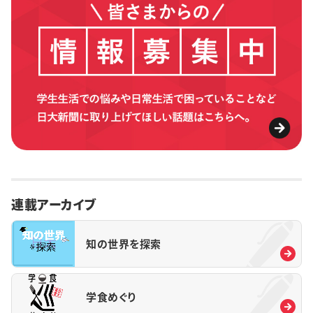
連載アーカイブ
知の世界を探索
学食めぐり