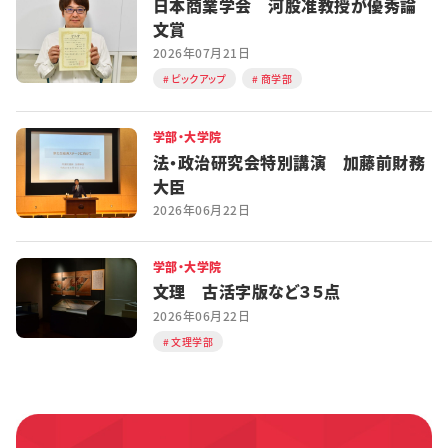
日本商業学会 河股准教授が優秀論
文賞
2026年07月21日
ピックアップ
商学部
学部・大学院
法・政治研究会特別講演 加藤前財務
大臣
2026年06月22日
学部・大学院
文理 古活字版など３５点
2026年06月22日
文理学部