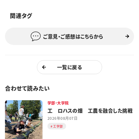
特集・企画
関連タグ
イベント
ご意見・ご感想はこちらから
購読
日大文芸賞
学生記者募集
お問い合わせ
一覧に戻る
合わせて読みたい
学部・大学院
工 ロハスの畑 工農を融合した挑戦
2026年08月07日
工学部