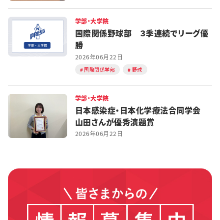
学部・大学院
国際関係野球部 ３季連続でリーグ優
勝
2026年06月22日
国際関係学部
野球
学部・大学院
日本感染症・日本化学療法合同学会
山田さんが優秀演題賞
2026年06月22日