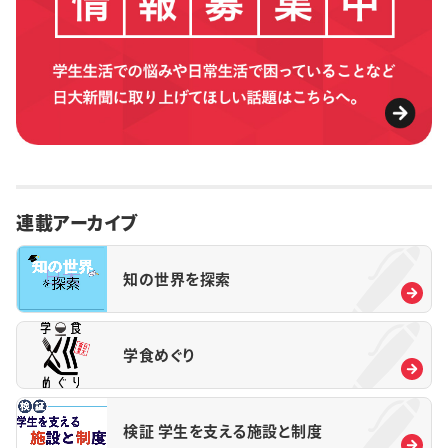
連載アーカイブ
知の世界を探索
学食めぐり
検証 学生を支える施設と制度