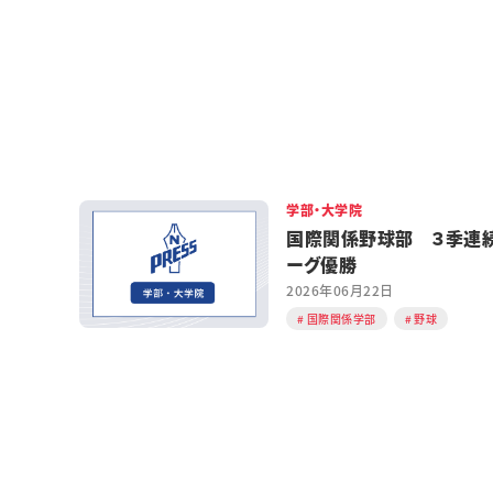
学部・大学院
国際関係野球部 ３季連
ーグ優勝
2026年06月22日
国際関係学部
野球