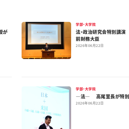
学部・大学院
授が
法・政治研究会特別講演
前財務大臣
2026年06月22日
学部・大学院
―法― 高尾室長が特
2026年06月22日