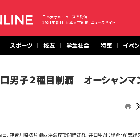
日本大学のニュースを発信！
1921年創刊「日本大学新聞」ニュースサイト
スポーツ
校友
学生社会
特集
イベ
井口男子２種目制覇 オーシャンマ
日、神奈川県の片瀬西浜海岸で開催され、井口明彦（経済・産業経営