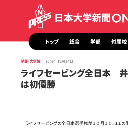
トップ
総合
学部
付属校
学部・大学院
2009年12月24日
ライフセービング全日本 
は初優勝
ライフセービングの全日本選手権が１０月１０、１１の両