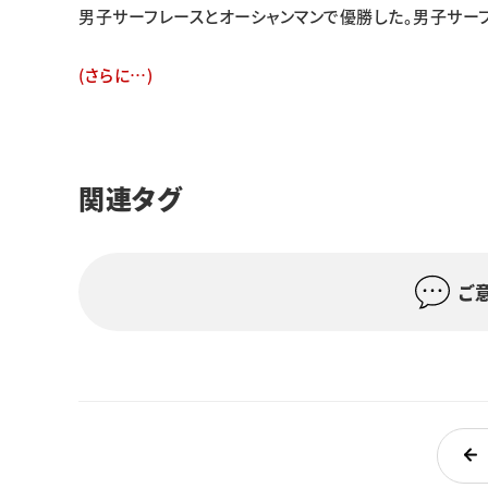
男子サーフレースとオーシャンマンで優勝した。男子サー
(さらに…)
関連タグ
ご