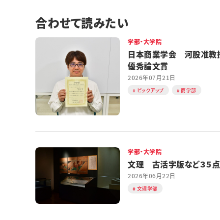
合わせて読みたい
学部・大学院
日本商業学会 河股准教
優秀論文賞
2026年07月21日
ピックアップ
商学部
学部・大学院
文理 古活字版など３５点
2026年06月22日
文理学部