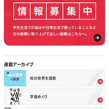
連載アーカイブ
知の世界を探索
学食めぐり