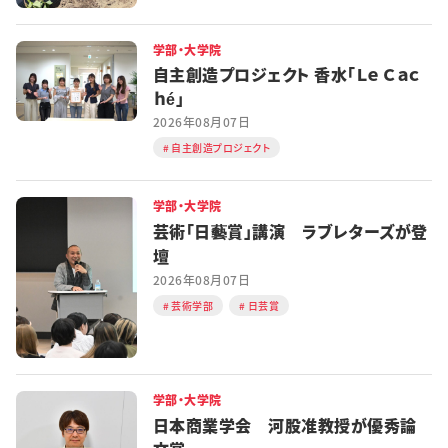
学部・大学院
自主創造プロジェクト 香水「Ｌｅ Ｃａｃ
ｈé」
2026年08月07日
自主創造プロジェクト
学部・大学院
芸術「日藝賞」講演 ラブレターズが登
壇
2026年08月07日
芸術学部
日芸賞
学部・大学院
日本商業学会 河股准教授が優秀論