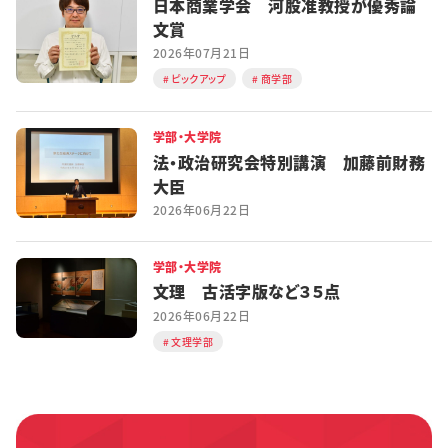
日本商業学会 河股准教授が優秀論
文賞
2026年07月21日
ピックアップ
商学部
学部・大学院
法・政治研究会特別講演 加藤前財務
大臣
2026年06月22日
学部・大学院
文理 古活字版など３５点
2026年06月22日
文理学部