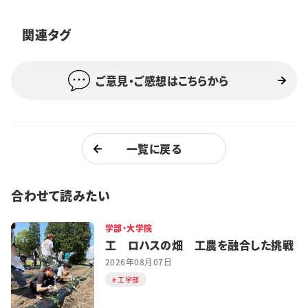
特集・企画
関連タグ
イベント
ご意見・ご感想はこちらから
購読
日大文芸賞
学生記者募集
お問い合わせ
一覧に戻る
合わせて読みたい
学部・大学院
工 ロハスの畑 工農を融合した挑戦
2026年08月07日
工学部