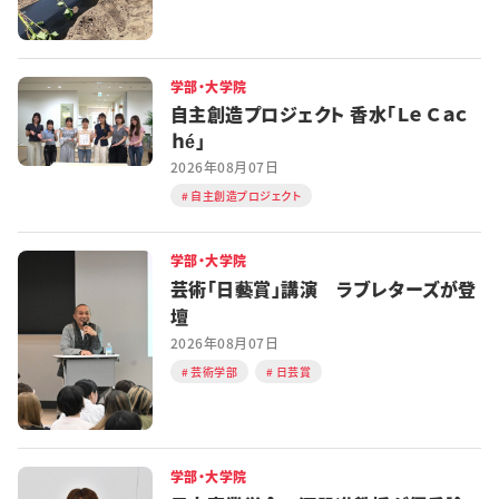
学部・大学院
自主創造プロジェクト 香水「Ｌｅ Ｃａｃ
ｈé」
2026年08月07日
自主創造プロジェクト
学部・大学院
芸術「日藝賞」講演 ラブレターズが登
壇
2026年08月07日
芸術学部
日芸賞
学部・大学院