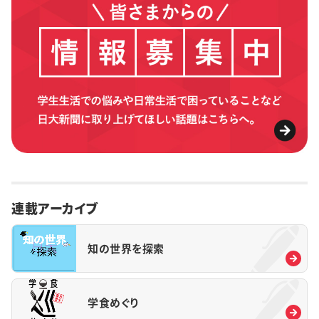
連載アーカイブ
知の世界を探索
学食めぐり