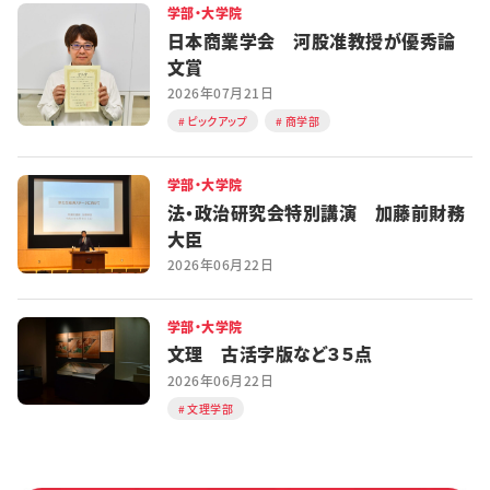
学部・大学院
日本商業学会 河股准教授が優秀論
文賞
2026年07月21日
ピックアップ
商学部
学部・大学院
法・政治研究会特別講演 加藤前財務
大臣
2026年06月22日
学部・大学院
文理 古活字版など３５点
2026年06月22日
文理学部