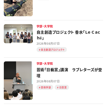
学部・大学院
自主創造プロジェクト 香水「Ｌｅ Ｃａｃ
ｈé」
2026年08月07日
自主創造プロジェクト
学部・大学院
芸術「日藝賞」講演 ラブレターズが登
壇
2026年08月07日
芸術学部
日芸賞