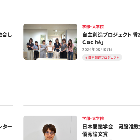
学部・大学院
融合し
自主創造プロジェクト 香水
Ｃａｃｈé」
2026年08月07日
自主創造プロジェクト
学部・大学院
レター
日本商業学会 河股准教
優秀論文賞