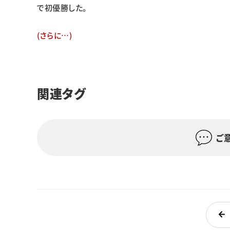
で初優勝した。
(さらに…)
関連タグ
ご