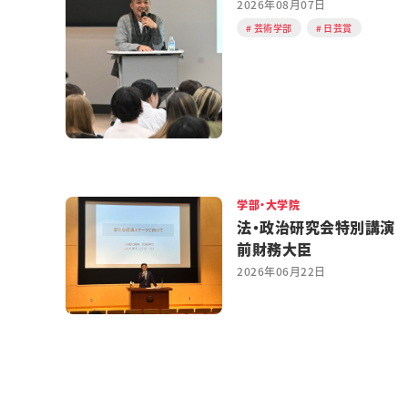
2026年08月07日
芸術学部
日芸賞
学部・大学院
法・政治研究会特別講演
前財務大臣
2026年06月22日