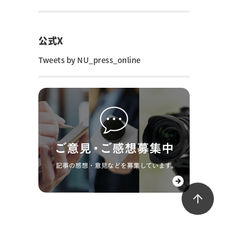
公式X
Tweets by NU_press_online