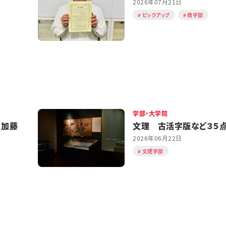
2026年07月21日
ピックアップ
商学部
学部・大学院
 加藤
文理 古活字版など３５
2026年06月22日
文理学部