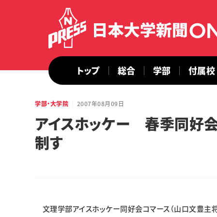
トップ
総合
学部
付属校
学部・大学院
2007年08月09日
アイスホッケー 春季同好
制す
文理学部アイスホッケー同好会コマース（山口文豊主将