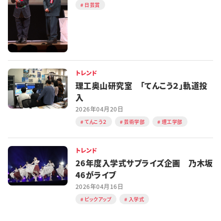
日芸賞
トレンド
理工奥山研究室 「てんこう２」軌道投
入
2026年04月20日
てんこう２
芸術学部
理工学部
トレンド
26年度入学式サプライズ企画 乃木坂
46がライブ
2026年04月16日
ピックアップ
入学式