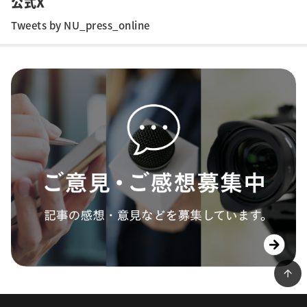
公式X
Tweets by NU_press_online