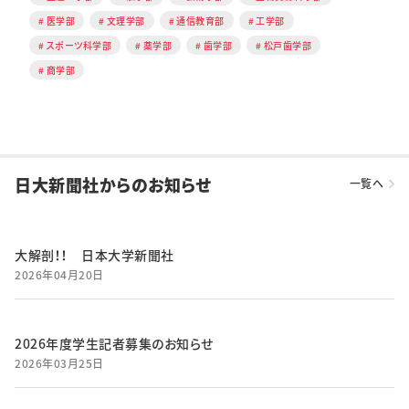
医学部
文理学部
通信教育部
工学部
スポーツ科学部
薬学部
歯学部
松戸歯学部
商学部
日大新聞社からのお知らせ
一覧へ
大解剖！！ 日本大学新聞社
2026年04月20日
2026年度学生記者募集のお知らせ
2026年03月25日