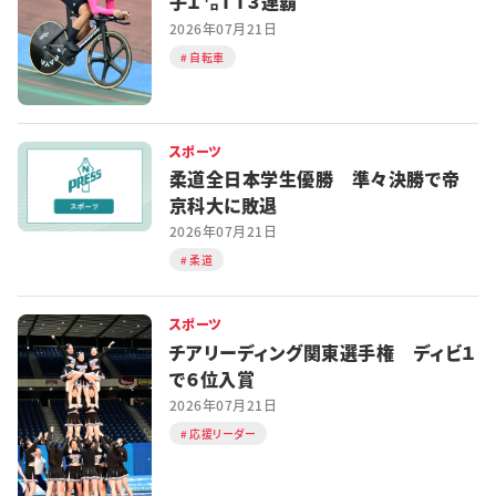
子１㌔ＴＴ３連覇
2026年07月21日
自転車
スポーツ
柔道全日本学生優勝 準々決勝で帝
京科大に敗退
2026年07月21日
柔道
スポーツ
チアリーディング関東選手権 ディビ１
で６位入賞
2026年07月21日
応援リーダー