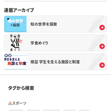
連載アーカイブ
知の世界を探索
学食めぐり
検証 学生を支える施設と制度
タグから検索
スポーツ