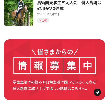
馬術関東学生三大大会 個人馬場は
砂川がＶ３達成
2026年07月21日
馬術