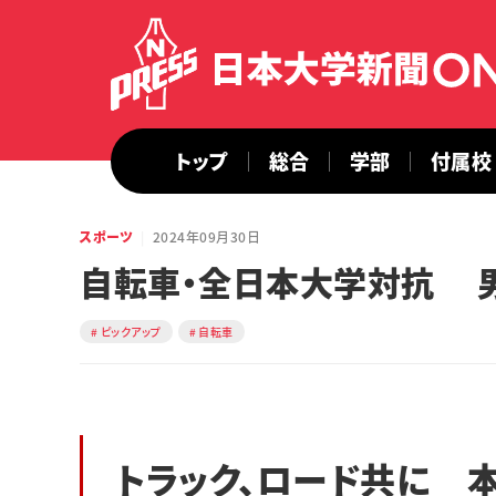
トップ
総合
学部
付属校
スポーツ
2024年09月30日
自転車・全日本大学対抗 男
ピックアップ
自転車
トラック、ロード共に 