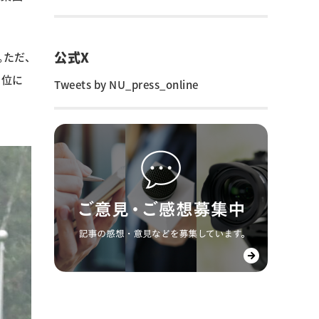
公式X
。ただ、
５位に
Tweets by NU_press_online