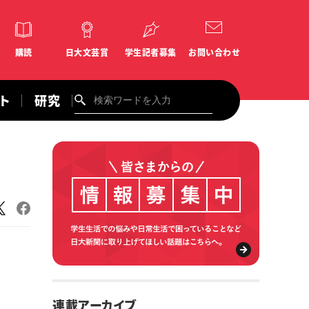
購読
日大文芸賞
学生記者募集
お問い合わせ
ント
研究
連載アーカイブ