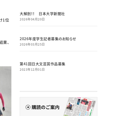
大解剖！！ 日本大学新聞社
2026年04月20日
け1位
2026年度学生記者募集のお知らせ
結果、
2026年03月25日
第41回日大文芸賞作品募集
2023年12月01日