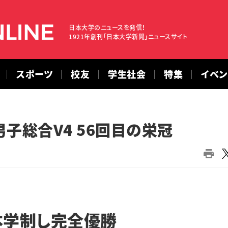
日本大学のニュースを発信！
1921年創刊「日本大学新聞」ニュースサイト
スポーツ
校友
学生社会
特集
イベ
子総合V4 56回目の栄冠
本学制し完全優勝