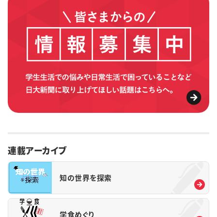
連載アーカイブ
知の世界を探索
学食めぐり