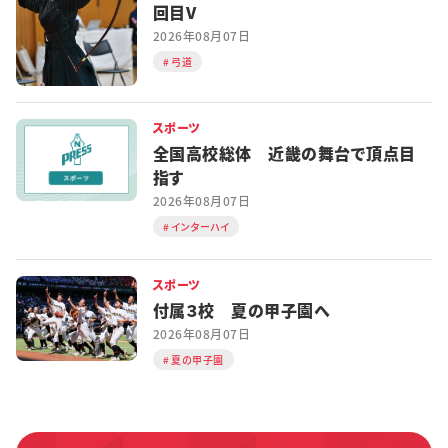
回目V
2026年08月07日
弓道
スポーツ
全国高校総体 近畿の舞台で頂点目
指す
2026年08月07日
インターハイ
スポーツ
付属３校 夏の甲子園へ
2026年08月07日
夏の甲子園