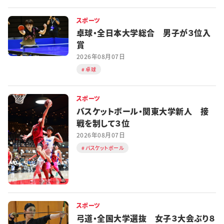
スポーツ
卓球・全日本大学総合 男子が３位入
賞
2026年08月07日
卓球
スポーツ
バスケットボール・関東大学新人 接
戦を制して３位
2026年08月07日
バスケットボール
スポーツ
弓道・全国大学選抜 女子３大会ぶり８