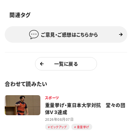
特集・企画
関連タグ
イベント
ご意見・ご感想はこちらから
購読
日大文芸賞
学生記者募集
お問い合わせ
一覧に戻る
合わせて読みたい
スポーツ
重量挙げ・東日本大学対抗 堂々の団
体Ｖ３達成
2026年08月07日
ピックアップ
重量挙げ