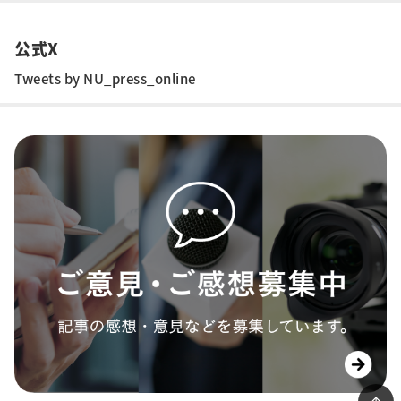
公式X
Tweets by NU_press_online