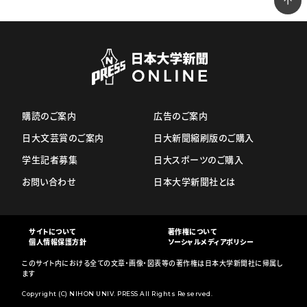
購読のご案内
広告のご案内
日大文芸賞のご案内
日大新聞縮刷版のご購入
学生記者募集
日大スポーツのご購入
お問い合わせ
日本大学新聞社とは
サイトについて
著作権について
個人情報保護方針
ソーシャルメディアポリシー
このサイト内における全ての文章・画像・図表等の著作権は日本大学新聞社に帰属し
ます
Copyright (C) NIHON UNIV. PRESS All Rights Reserved.