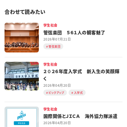
合わせて読みたい
学生社会
管弦楽団 ５６１人の観客魅了
2026年07月21日
管弦楽団
学生社会
２０２６年度入学式 新入生の笑顔輝
く
2026年04月20日
ピックアップ
入学式
学生社会
国際関係とＪＩＣＡ 海外協力隊派遣
2026年04月20日