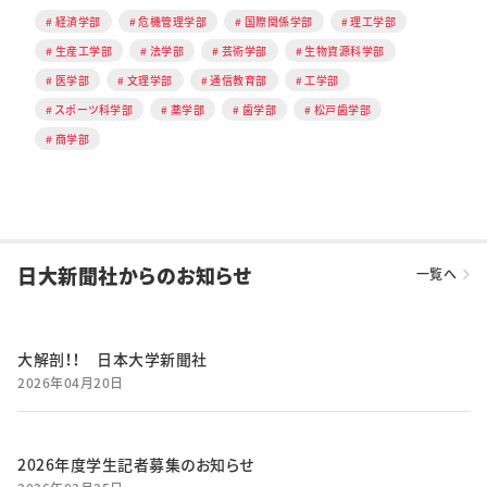
経済学部
危機管理学部
国際関係学部
理工学部
生産工学部
法学部
芸術学部
生物資源科学部
医学部
文理学部
通信教育部
工学部
スポーツ科学部
薬学部
歯学部
松戸歯学部
商学部
日大新聞社からのお知らせ
一覧へ
大解剖！！ 日本大学新聞社
2026年04月20日
2026年度学生記者募集のお知らせ