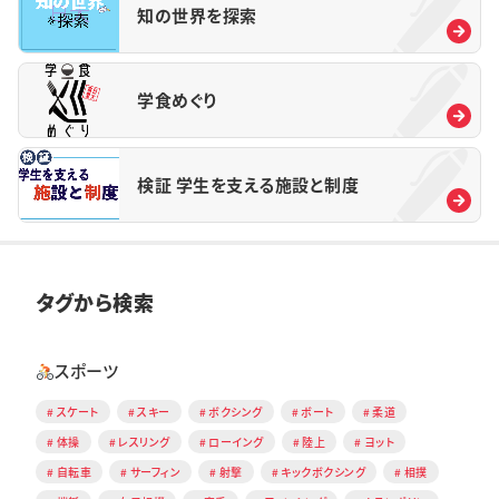
知の世界を探索
学食めぐり
検証 学生を支える施設と制度
タグから検索
スポーツ
スケート
スキー
ボクシング
ボート
柔道
体操
レスリング
ローイング
陸上
ヨット
自転車
サーフィン
射撃
キックボクシング
相撲