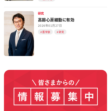
研究
高齢心房細動に有効
2026年01月27日
医学部
研究