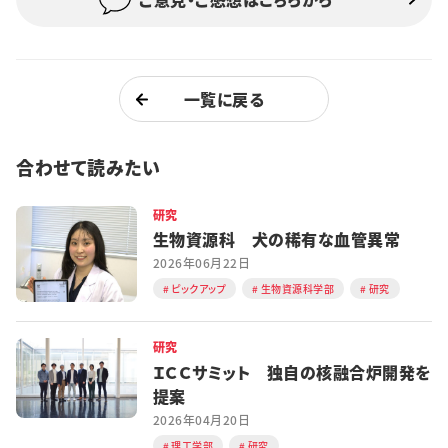
一覧に戻る
合わせて読みたい
研究
生物資源科 犬の稀有な血管異常
2026年06月22日
ピックアップ
生物資源科学部
研究
研究
ＩＣＣサミット 独自の核融合炉開発を
提案
2026年04月20日
理工学部
研究