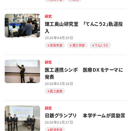
研究
理工奥山研究室 「てんこう２」軌道投
入
2026年04月20日
芸術学部
理工学部
てんこう２
研究
医工連携シンポ 医療ＤＸをテーマに
発表
2026年03月18日
医工連携
研究
日銀グランプリ 本学チームが奨励賞
2026年01月27日
経済学部