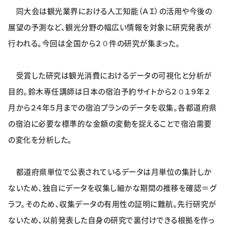
同大会は観光業界における人工知能（ＡＩ）の活用や今後の
展望の予測など、観光分野の幅広い情報を対象に研究発表が
行われる。今回は全国から２０件の研究が集まった。
受賞した研究は観光消費におけるデータの可視化と分析が
目的。鈴木専任講師は日本の宿泊予約サイトから２０１９年２
月から２４年５月までの宿泊プランのデータを収集。各都道府県
の宿泊に必要な標準的な金額の変動を捉えることで宿泊需要
の変化を分析した。
都道府県単位で公表されているデータは月単位の集計しか
ないため、独自にデータを収集し細かな期間の推移を確認＝グ
ラフ。そのため、収集データの有用性の証明に難航。先行研究が
ないため、以前発表した自身の研究で裏付けできる根拠を作っ