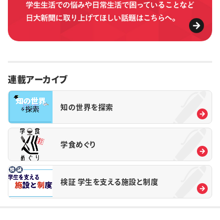
連載アーカイブ
知の世界を探索
学食めぐり
検証 学生を支える施設と制度