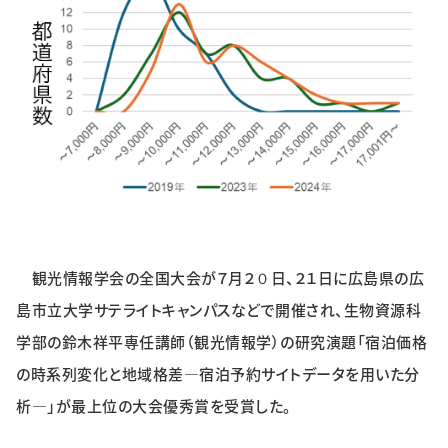
特集・企画
イベント
購読
日大文芸賞
学生記者募集
お問い合わせ
観光情報学会の全国大会が７月２０日、２１日に広島県の広
島市立大学サテライトキャンパスなどで開催され、生物資源科
学部の鈴木祥平専任講師（観光情報学）の研究演題「宿泊価格
の時系列変化と地域格差―宿泊予約サイトデータを用いた分
析―」が最上位の大会優秀賞を受賞した。