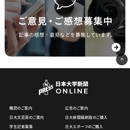
購読のご案内
広告のご案内
日大文芸賞のご案内
日大新聞縮刷版のご購入
学生記者募集
日大スポーツのご購入